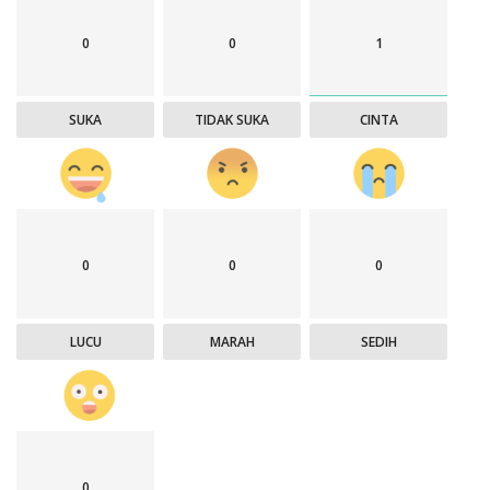
0
0
1
SUKA
TIDAK SUKA
CINTA
0
0
0
LUCU
MARAH
SEDIH
0