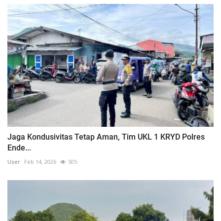
Jaga Kondusivitas Tetap Aman, Tim UKL 1 KRYD Polres
Ende...
User
Feb 14, 2026
505