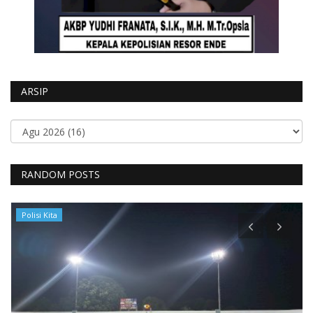
ARSIP
RANDOM POSTS
Polisi Kita