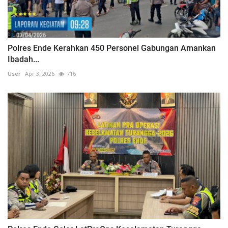
Polres Ende Kerahkan 450 Personel Gabungan Amankan
Ibadah...
User
Apr 3, 2026
716