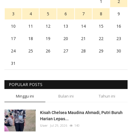
1
2
3
4
5
6
7
8
9
10
11
12
13
14
15
16
17
18
19
20
21
22
23
24
25
26
27
28
29
30
31
POPULAR POSTS
Minggu ini
Bulan ini
Tahun ini
Kisah Chelsea Maudina Ahmadi, Putri Buruh
Harian Lepas...
User
Jul 29, 2026
140