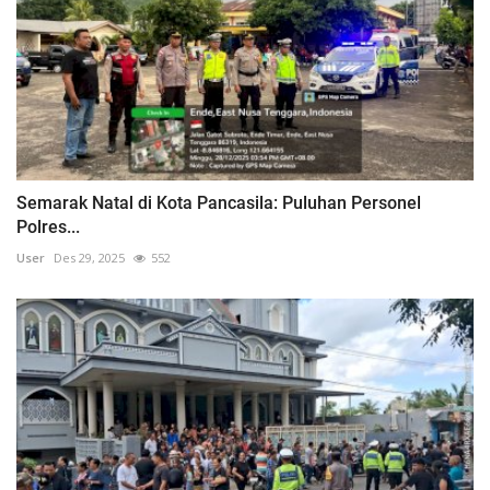
Semarak Natal di Kota Pancasila: Puluhan Personel
Polres...
User
Des 29, 2025
552