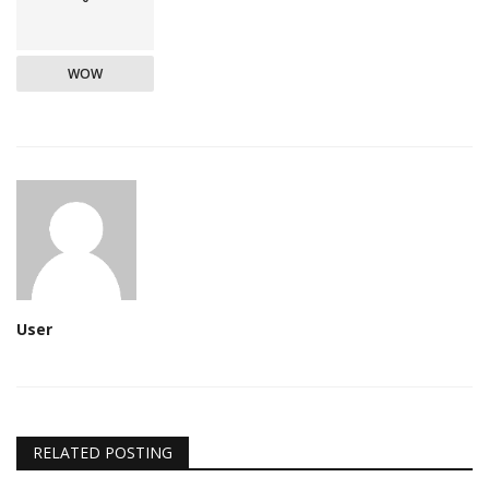
WOW
User
RELATED POSTING