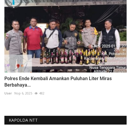
Polres Ende Kembali Amankan Puluhan Liter Miras
Berbahaya...
User
Nop 6, 2025
482
KAPOLDA NTT