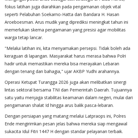
fokus latihan juga diarahkan pada pengamanan objek vital
seperti Pelabuhan Soekarno-Hatta dan Bandara H. Hasan
Aroeboesman. Arus mudik yang diprediksi meningkat tahun ini
memerlukan skema pengamanan yang presisi agar mobilitas
warga tetap lancar.
​"Melalui latihan ini, kita menyamakan persepsi. Tidak boleh ada
keraguan di lapangan. Masyarakat harus merasa bahwa Polri
hadir untuk memastikan mereka bisa merayakan Lebaran
dengan tenang dan bahagia," ujar AKBP Yudhi arahannya.
​Operasi Ketupat Turangga 2026 juga akan melibatkan sinergi
lintas sektoral bersama TNI dan Pemerintah Daerah. Tujuannya
satu yaitu menjaga stabilitas keamanan dalam negeri, mulai dari
pengamanan shalat Id hingga arus balik pasca-lebaran.
​Dengan persiapan yang matang melalui Latpraops ini, Polres
Ende mengirimkan pesan jelas bahwa mereka siap mengawal
sukacita Idul Fitri 1447 H dengan standar pelayanan terbaik.