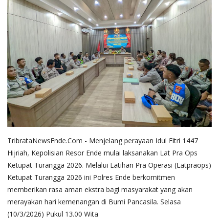
TribrataNewsEnde.Com - Menjelang perayaan Idul Fitri 1447
Hijriah, Kepolisian Resor Ende mulai laksanakan Lat Pra Ops
Ketupat Turangga 2026. Melalui Latihan Pra Operasi (Latpraops)
Ketupat Turangga 2026 ini Polres Ende berkomitmen
memberikan rasa aman ekstra bagi masyarakat yang akan
merayakan hari kemenangan di Bumi Pancasila. Selasa
(10/3/2026) Pukul 13.00 Wita