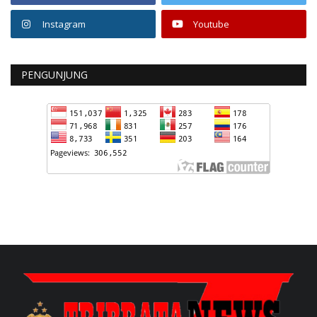
Instagram
Youtube
PENGUNJUNG