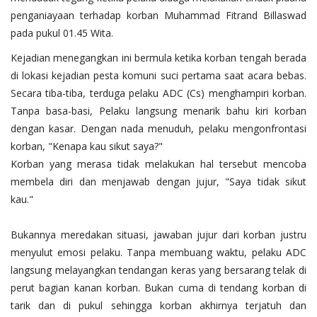
penganiayaan terhadap korban Muhammad Fitrand Billaswad
pada pukul 01.45 Wita.
​Kejadian menegangkan ini bermula ketika korban tengah berada
di lokasi kejadian pesta komuni suci pertama saat acara bebas.
Secara tiba-tiba, terduga pelaku ADC (Cs) menghampiri korban.
Tanpa basa-basi, Pelaku langsung menarik bahu kiri korban
dengan kasar. ​Dengan nada menuduh, pelaku mengonfrontasi
korban, "Kenapa kau sikut saya?"
​Korban yang merasa tidak melakukan hal tersebut mencoba
membela diri dan menjawab dengan jujur, "Saya tidak sikut
kau."
​Bukannya meredakan situasi, jawaban jujur dari korban justru
menyulut emosi pelaku. Tanpa membuang waktu, pelaku ADC
langsung melayangkan tendangan keras yang bersarang telak di
perut bagian kanan korban. Bukan cuma di tendang korban di
tarik dan di pukul sehingga korban akhirnya terjatuh dan