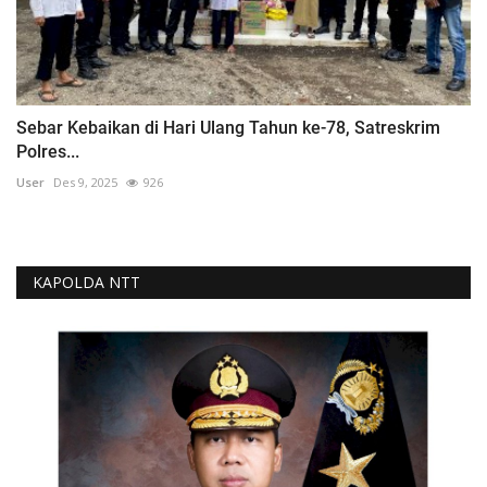
Sebar Kebaikan di Hari Ulang Tahun ke-78, Satreskrim
Polres...
User
Des 9, 2025
926
KAPOLDA NTT