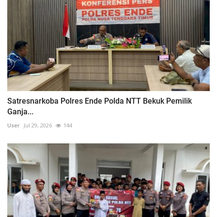
Satresnarkoba Polres Ende Polda NTT Bekuk Pemilik
Ganja...
User
Jul 29, 2026
144