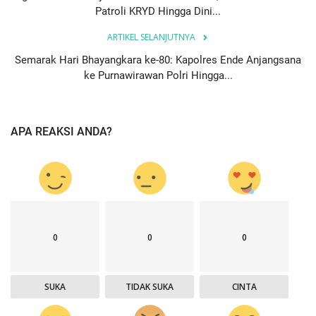
Patroli KRYD Hingga Dini...
ARTIKEL SELANJUTNYA
Semarak Hari Bhayangkara ke-80: Kapolres Ende Anjangsana
ke Purnawirawan Polri Hingga...
APA REAKSI ANDA?
0
0
0
SUKA
TIDAK SUKA
CINTA