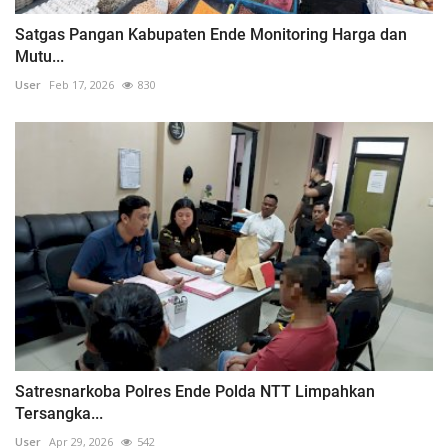
Satgas Pangan Kabupaten Ende Monitoring Harga dan
Mutu...
User
Feb 17, 2026
830
Satresnarkoba Polres Ende Polda NTT Limpahkan
Tersangka...
User
Apr 29, 2026
542