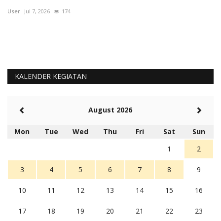
User
Jul 7, 2026
174
Us
KALENDER KEGIATAN
August 2026
Mon
Tue
Wed
Thu
Fri
Sat
Sun
1
2
3
4
5
6
7
8
9
10
11
12
13
14
15
16
17
18
19
20
21
22
23