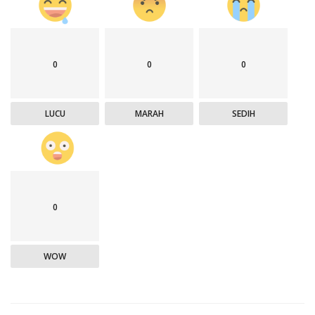
0
0
0
LUCU
MARAH
SEDIH
0
WOW