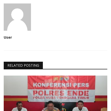
User
RELATED POSTING