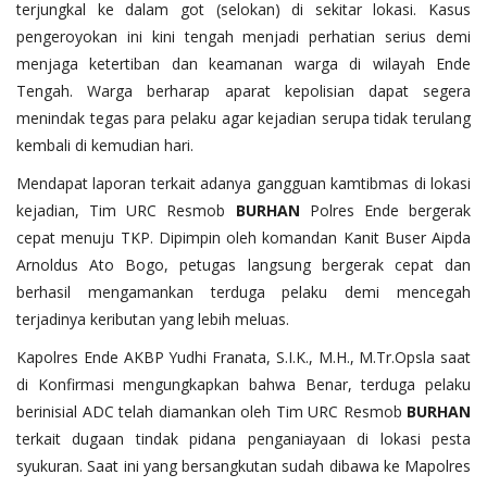
terjungkal ke dalam got (selokan) di sekitar lokasi. ​Kasus
pengeroyokan ini kini tengah menjadi perhatian serius demi
menjaga ketertiban dan keamanan warga di wilayah Ende
Tengah. Warga berharap aparat kepolisian dapat segera
menindak tegas para pelaku agar kejadian serupa tidak terulang
kembali di kemudian hari.
​Mendapat laporan terkait adanya gangguan kamtibmas di lokasi
kejadian, Tim URC Resmob
BURHAN
Polres Ende bergerak
cepat menuju TKP. Dipimpin oleh komandan Kanit Buser Aipda
Arnoldus Ato Bogo, petugas langsung bergerak cepat dan
berhasil mengamankan terduga pelaku demi mencegah
terjadinya keributan yang lebih meluas.
​Kapolres Ende AKBP Yudhi Franata, S.I.K., M.H., M.Tr.Opsla saat
di Konfirmasi mengungkapkan bahwa Benar, terduga pelaku
berinisial ADC telah diamankan oleh Tim URC Resmob
BURHAN
terkait dugaan tindak pidana penganiayaan di lokasi pesta
syukuran. Saat ini yang bersangkutan sudah dibawa ke Mapolres