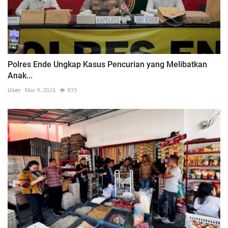
Polres Ende Ungkap Kasus Pencurian yang Melibatkan
Anak...
User
Mar 9, 2026
835