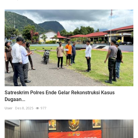
Satreskrim Polres Ende Gelar Rekonstruksi Kasus
Dugaan...
User
Des 8, 2025
977