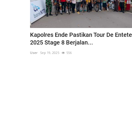
Kapolres Ende Pastikan Tour De Entete
2025 Stage 8 Berjalan...
User
Sep 19, 2025
556