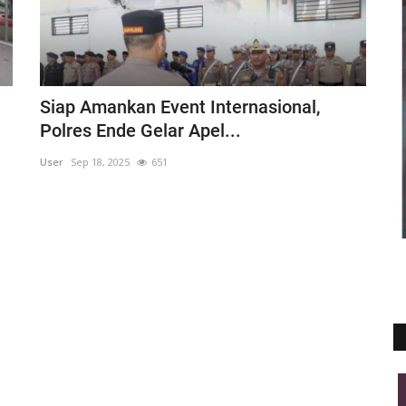
Siap Amankan Event Internasional,
Polres Ende Gelar Apel...
User
Sep 18, 2025
651