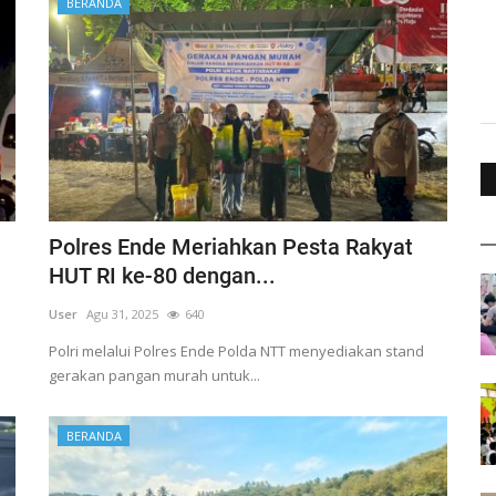
BERANDA
Polres Ende Meriahkan Pesta Rakyat
HUT RI ke-80 dengan...
User
Agu 31, 2025
640
Polri melalui Polres Ende Polda NTT menyediakan stand
gerakan pangan murah untuk...
BERANDA