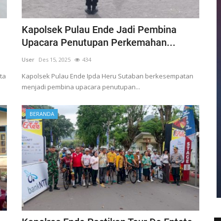
Kapolsek Pulau Ende Jadi Pembina
Upacara Penutupan Perkemahan...
User
Des 15, 2025
434
ta
Kapolsek Pulau Ende Ipda Heru Sutaban berkesempatan
menjadi pembina upacara penutupan...
BERANDA