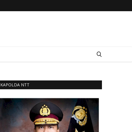
KAPOLDA NTT