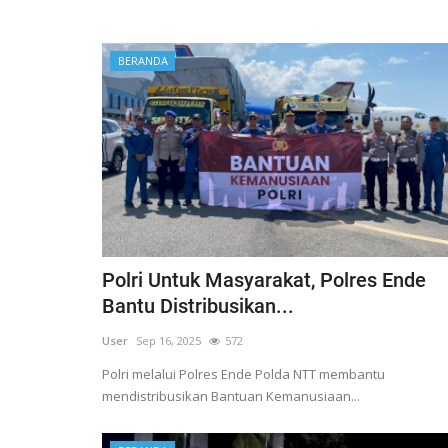
User
Sep 16, 2025
546
Polri melalui Polres Ende Polda NTT membantu
BERANDA
mendistribusikan Bantuan Kemanusiaan...
Polri Untuk Masyarakat, Polres Ende
Bantu Distribusikan...
User
Sep 16, 2025
572
Polri melalui Polres Ende Polda NTT membantu
mendistribusikan Bantuan Kemanusiaan...