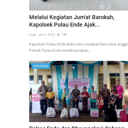
Melalui Kegiatan Jum'at Barokah,
Kapolsek Pulau Ende Ajak...
User
Jan 9, 2026
748
Kapolsek Pulau Ende Ipda Heru Sutaban bersama anggo
Polsek Pulau Ende melaksanakan...
BERANDA