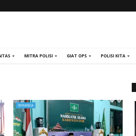
NTAS
MITRA POLISI
GIAT OPS
POLISI KITA
BERANDA