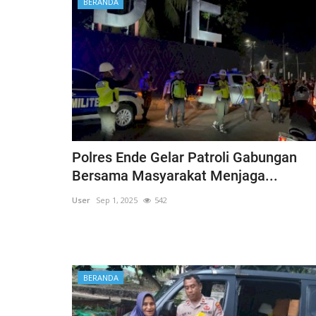
BERANDA
Polres Ende Gelar Patroli Gabungan
Bersama Masyarakat Menjaga...
User
Sep 1, 2025
542
BERANDA