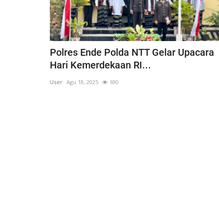
Polres Ende Polda NTT Gelar Upacara
Hari Kemerdekaan RI...
User
Agu 18, 2025
690