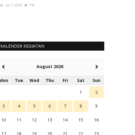
er
Jul 7, 2026
174
User
Okt 1, 2025
KALENDER KEGIATAN
August 2026
Mon
Tue
Wed
Thu
Fri
Sat
Sun
1
2
3
4
5
6
7
8
9
10
11
12
13
14
15
16
17
18
19
20
21
22
23