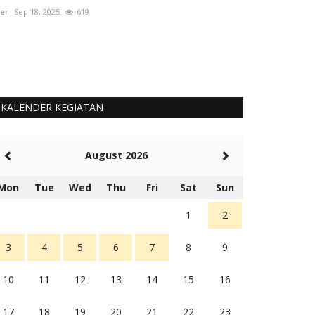
er
Jul 7, 2026
174
User
Okt 1, 2025
KALENDER KEGIATAN
August 2026
Mon
Tue
Wed
Thu
Fri
Sat
Sun
1
2
3
4
5
6
7
8
9
10
11
12
13
14
15
16
17
18
19
20
21
22
23