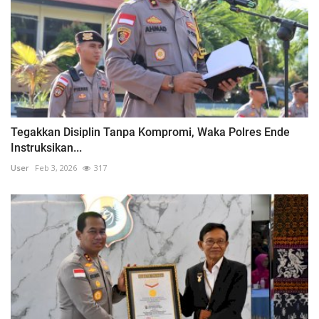
Tegakkan Disiplin Tanpa Kompromi, Waka Polres Ende
Instruksikan...
User
Feb 3, 2026
317