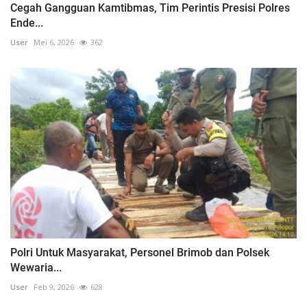
Cegah Gangguan Kamtibmas, Tim Perintis Presisi Polres
Ende...
User
Mei 6, 2026
362
Polri Untuk Masyarakat, Personel Brimob dan Polsek
Wewaria...
User
Feb 9, 2026
628