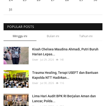
31
POPULAR POSTS
Minggu ini
Bulan ini
Tahun ini
Kisah Chelsea Maudina Ahmadi, Putri Buruh
Harian Lepas...
User
Jul 29, 2026
140
Trauma Healing, Terapi USEFT dan Bantuan
Kapolda NTT Hadirkan...
User
Jul 30, 2026
116
Lima Hari Audit BPK RI Berjalan Aman dan
Lancar, Polda...