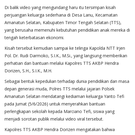
Di balik video yang mengundang haru itu tersimpan kisah
perjuangan keluarga sederhana di Desa Lanu, Kecamatan
Amanatun Selatan, Kabupaten Timor Tengah Selatan (TTS),
yang berusaha memenuhi kebutuhan pendidikan anak mereka di
tengah keterbatasan ekonomi.
Kisah tersebut kemudian sampai ke telinga Kapolda NTT Irjen
Pol. Dr. Rudi Darmoko, S.I.K., M.Si., yang langsung memberikan
perhatian dan bantuan melalui Kapolres TTS AKBP Hendra
Dorizen, S.H., S.I.K., M.H.
Sebagai bentuk kepedulian terhadap dunia pendidikan dan masa
depan generasi muda, Polres TTS melalui jajaran Polsek
Amanatun Selatan mendatangi kediaman keluarga Yanto Tefi
pada Jumat (5/6/2026) untuk menyerahkan bantuan
perlengkapan sekolah kepada Marciano Tefi, siswa yang
menjadi sorotan publik melalui video viral tersebut.
Kapolres TTS AKBP Hendra Dorizen mengatakan bahwa