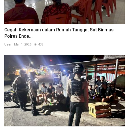
Cegah Kekerasan dalam Rumah Tangga, Sat Binmas
Polres Ende...
User
Mar 1, 2026
438