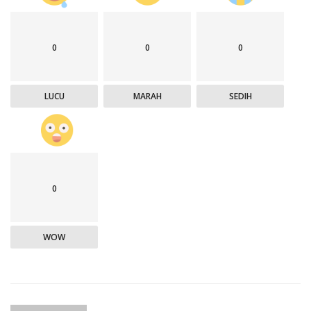
0
0
0
LUCU
MARAH
SEDIH
0
WOW