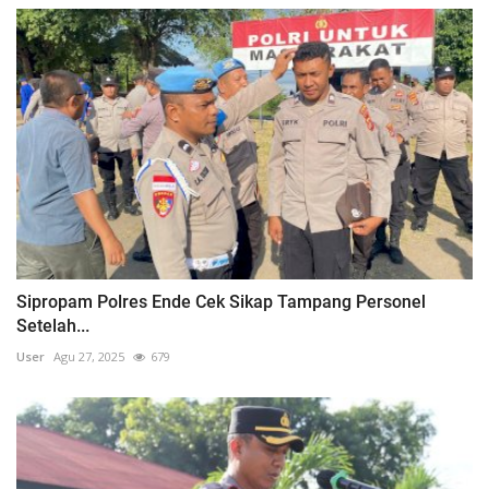
Sipropam Polres Ende Cek Sikap Tampang Personel
Setelah...
User
Agu 27, 2025
679