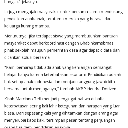
bangsa," jelasnya.
Ia juga mengajak masyarakat untuk bersama-sama mendukung
pendidikan anak-anak, terutama mereka yang berasal dari
keluarga kurang mampu.
Menurutnya, jika terdapat siswa yang membutuhkan bantuan,
masyarakat dapat berkoordinasi dengan Bhabinkamtibmas,
pihak sekolah maupun pemerintah desa agar dapat didata dan
dicarikan solusi bersama.
"Kami berharap tidak ada anak yang kehilangan semangat
belajar hanya karena keterbatasan ekonomi. Pendidikan adalah
hak setiap anak Indonesia dan menjadi tanggung jawab kita
bersama untuk menjaganya," tambah AKBP Hendra Dorizen.
Kisah Marciano Tefi menjadi pengingat bahwa di balik
keterbatasan sering kali lahir keteguhan dan harapan yang luar
biasa. Dari sepasang kaki yang dihitamkan dengan arang agar
menyerupai kaos kaki, tersimpan pesan tentang perjuangan
orang tua demi pendidikan anaknya.