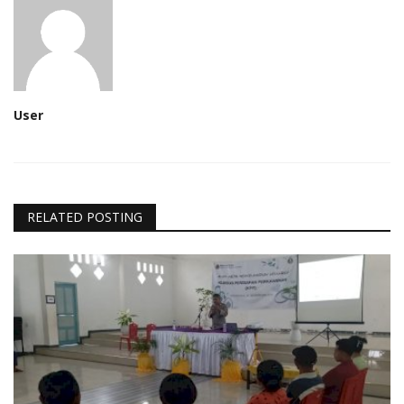
User
RELATED POSTING