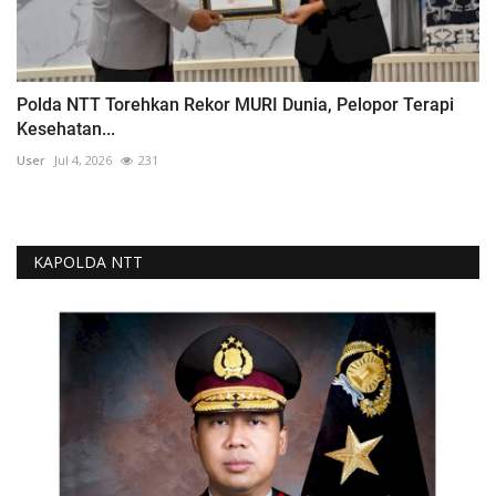
Polda NTT Torehkan Rekor MURI Dunia, Pelopor Terapi
Kesehatan...
User
Jul 4, 2026
231
KAPOLDA NTT