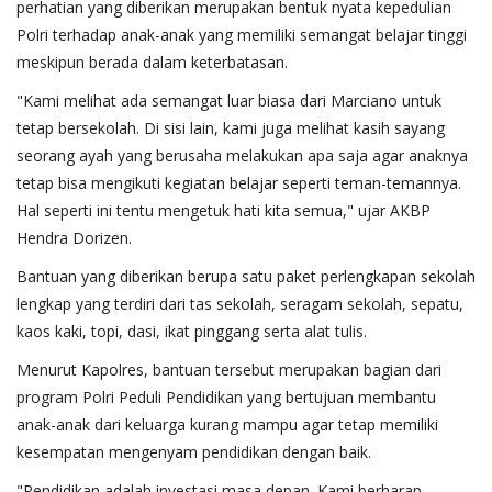
perhatian yang diberikan merupakan bentuk nyata kepedulian
Polri terhadap anak-anak yang memiliki semangat belajar tinggi
meskipun berada dalam keterbatasan.
"Kami melihat ada semangat luar biasa dari Marciano untuk
tetap bersekolah. Di sisi lain, kami juga melihat kasih sayang
seorang ayah yang berusaha melakukan apa saja agar anaknya
tetap bisa mengikuti kegiatan belajar seperti teman-temannya.
Hal seperti ini tentu mengetuk hati kita semua," ujar AKBP
Hendra Dorizen.
Bantuan yang diberikan berupa satu paket perlengkapan sekolah
lengkap yang terdiri dari tas sekolah, seragam sekolah, sepatu,
kaos kaki, topi, dasi, ikat pinggang serta alat tulis.
Menurut Kapolres, bantuan tersebut merupakan bagian dari
program Polri Peduli Pendidikan yang bertujuan membantu
anak-anak dari keluarga kurang mampu agar tetap memiliki
kesempatan mengenyam pendidikan dengan baik.
"Pendidikan adalah investasi masa depan. Kami berharap