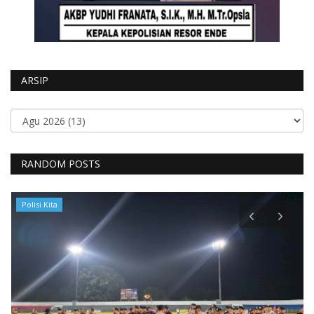
ARSIP
RANDOM POSTS
Polisi Kita