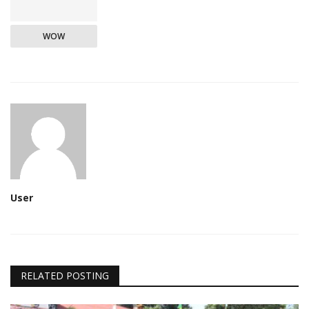
WOW
User
RELATED POSTING