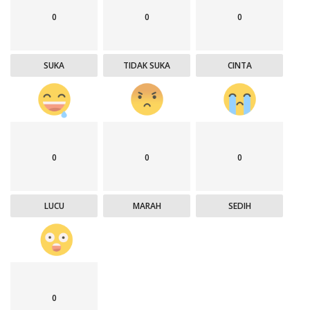
0
0
0
SUKA
TIDAK SUKA
CINTA
0
0
0
LUCU
MARAH
SEDIH
0