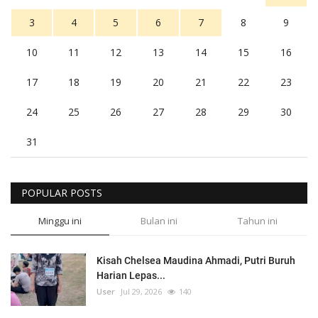
3
4
5
6
7
8
9
10
11
12
13
14
15
16
17
18
19
20
21
22
23
24
25
26
27
28
29
30
31
POPULAR POSTS
Minggu ini
Bulan ini
Tahun ini
Kisah Chelsea Maudina Ahmadi, Putri Buruh
Harian Lepas...
User
Jul 29, 2026
140