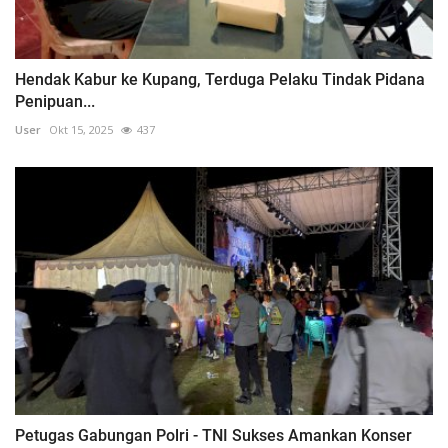
Hendak Kabur ke Kupang, Terduga Pelaku Tindak Pidana
Penipuan...
User
Okt 15, 2025
437
Petugas Gabungan Polri - TNI Sukses Amankan Konser