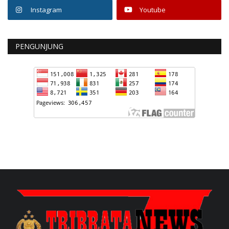
Instagram
Youtube
PENGUNJUNG