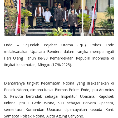
Ende – Sejumlah Pejabat Utama (PJU) Polres Ende
melaksanakan Upacara Bendera dalam rangka memperingati
Hari Ulang Tahun ke-80 Kemerdekaan Republik Indonesia di
tingkat kecamatan, Minggu (17/8/2025).
Diantaranya tingkat Kecamatan Ndona yang dilaksanakan di
Polsek Ndona, dimana Kasat Binmas Polres Ende, Iptu Antonius
S. Kewuta bertindak sebagai Inspektur Upacara, Kapolsek
Ndona Iptu I Gede Wisna, S.H sebagai Perwira Upacara,
sementara Komandan Upacara dipercayakan kepada Kanit
Samapta Polsek Ndona, Aiptu Agung Cahyono.