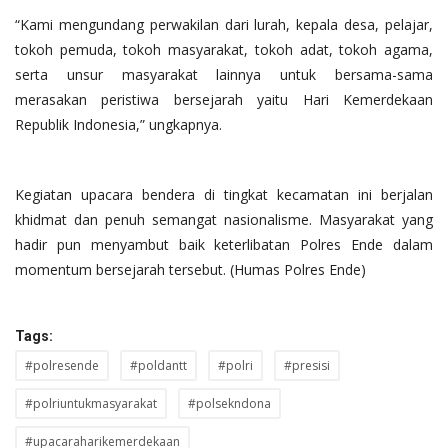
“Kami mengundang perwakilan dari lurah, kepala desa, pelajar,
tokoh pemuda, tokoh masyarakat, tokoh adat, tokoh agama,
serta unsur masyarakat lainnya untuk bersama-sama
merasakan peristiwa bersejarah yaitu Hari Kemerdekaan
Republik Indonesia,” ungkapnya.
Kegiatan upacara bendera di tingkat kecamatan ini berjalan
khidmat dan penuh semangat nasionalisme. Masyarakat yang
hadir pun menyambut baik keterlibatan Polres Ende dalam
momentum bersejarah tersebut. (Humas Polres Ende)
Tags:
#polresende
#poldantt
#polri
#presisi
#polriuntukmasyarakat
#polsekndona
#upacaraharikemerdekaan