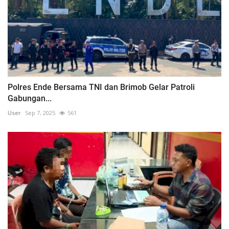
Polres Ende Bersama TNI dan Brimob Gelar Patroli
Gabungan...
User
Sep 7, 2025
561