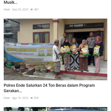
Musik...
User
Sep 29, 2025
487
Polres Ende Salurkan 24 Ton Beras dalam Program
Gerakan...
User
Agu 10, 2025
839