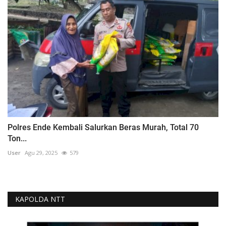
Polres Ende Kembali Salurkan Beras Murah, Total 70
Ton...
User
Agu 29, 2025
579
KAPOLDA NTT