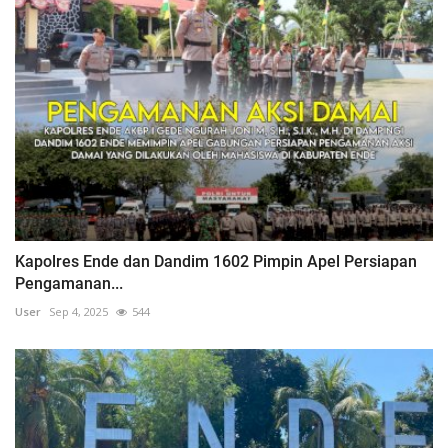
Kapolres Ende dan Dandim 1602 Pimpin Apel Persiapan
Pengamanan...
User
Sep 4, 2025
544