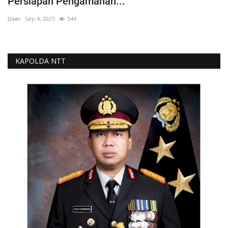
Persiapan Pengamanan...
User
Sep 4, 2025
544
KAPOLDA NTT