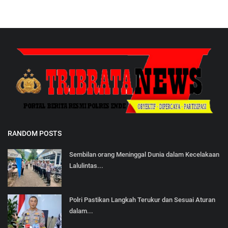
RANDOM POSTS
Sembilan orang Meninggal Dunia dalam Kecelakaan
Lalulintas...
Polri Pastikan Langkah Terukur dan Sesuai Aturan
dalam...