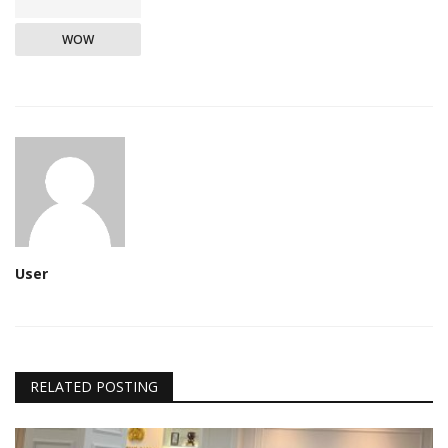
WOW
User
RELATED POSTING