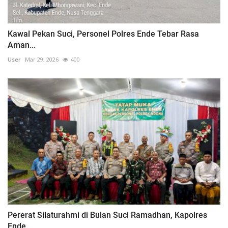
Kawal Pekan Suci, Personel Polres Ende Tebar Rasa
Aman...
User
Mar 29, 2026
400
Pererat Silaturahmi di Bulan Suci Ramadhan, Kapolres
Ende...