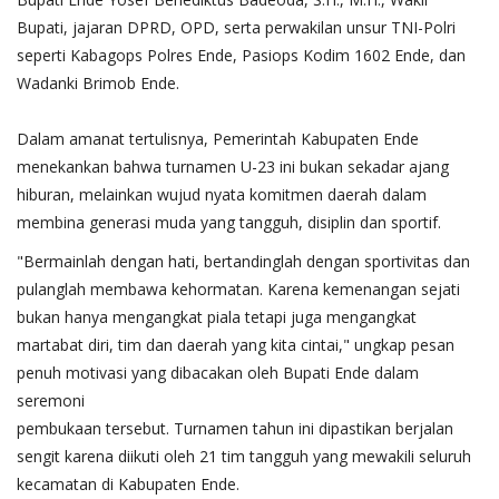
Bupati, jajaran DPRD, OPD, serta perwakilan unsur TNI-Polri
seperti Kabagops Polres Ende, Pasiops Kodim 1602 Ende, dan
Wadanki Brimob Ende.
​Dalam amanat tertulisnya, Pemerintah Kabupaten Ende
menekankan bahwa turnamen U-23 ini bukan sekadar ajang
hiburan, melainkan wujud nyata komitmen daerah dalam
membina generasi muda yang tangguh, disiplin dan sportif.
​"Bermainlah dengan hati, bertandinglah dengan sportivitas dan
pulanglah membawa kehormatan. Karena kemenangan sejati
bukan hanya mengangkat piala tetapi juga mengangkat
martabat diri, tim dan daerah yang kita cintai," ungkap pesan
penuh motivasi yang dibacakan oleh Bupati Ende dalam
seremoni
pembukaan tersebut. Turnamen tahun ini dipastikan berjalan
sengit karena diikuti oleh 21 tim tangguh yang mewakili seluruh
kecamatan di Kabupaten Ende.