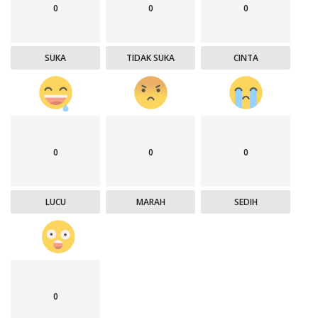
0
0
0
SUKA
TIDAK SUKA
CINTA
0
0
0
LUCU
MARAH
SEDIH
0