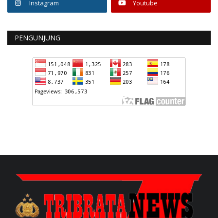
Instagram
Youtube
PENGUNJUNG