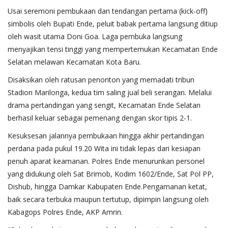
​Usai seremoni pembukaan dan tendangan pertama (kick-off)
simbolis oleh Bupati Ende, peluit babak pertama langsung ditiup
oleh wasit utama Doni Goa. Laga pembuka langsung
menyajikan tensi tinggi yang mempertemukan Kecamatan Ende
Selatan melawan Kecamatan Kota Baru.
​Disaksikan oleh ratusan penonton yang memadati tribun
Stadion Marilonga, kedua tim saling jual beli serangan. Melalui
drama pertandingan yang sengit, Kecamatan Ende Selatan
berhasil keluar sebagai pemenang dengan skor tipis 2-1.
​Kesuksesan jalannya pembukaan hingga akhir pertandingan
perdana pada pukul 19.20 Wita ini tidak lepas dari kesiapan
penuh aparat keamanan. Polres Ende menurunkan personel
yang didukung oleh Sat Brimob, Kodim 1602/Ende, Sat Pol PP,
Dishub, hingga Damkar Kabupaten Ende.​Pengamanan ketat,
baik secara terbuka maupun tertutup, dipimpin langsung oleh
Kabagops Polres Ende, AKP Amrin.