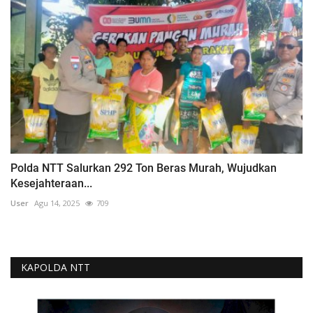
Polda NTT Salurkan 292 Ton Beras Murah, Wujudkan
Kesejahteraan...
User
Agu 14, 2025
709
KAPOLDA NTT