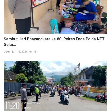
Sambut Hari Bhayangkara ke-80, Polres Ende Polda NTT
Gelar...
User
Jun 12, 2026
181