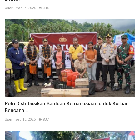
User
Mar 14, 2026
316
Polri Distribusikan Bantuan Kemanusiaan untuk Korban
Bencana...
User
Sep 16, 2025
837