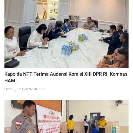
Kapolda NTT Terima Audensi Komisi XIII DPR RI, Komnas
HAM...
User
Jul 23, 2026
186