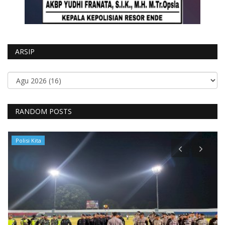
ARSIP
RANDOM POSTS
Polisi Kita