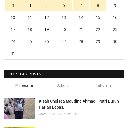
3
4
5
6
7
8
9
10
11
12
13
14
15
16
17
18
19
20
21
22
23
24
25
26
27
28
29
30
31
POPULAR POSTS
Minggu ini
Bulan ini
Tahun ini
Kisah Chelsea Maudina Ahmadi, Putri Buruh
Harian Lepas...
User
Jul 29, 2026
140