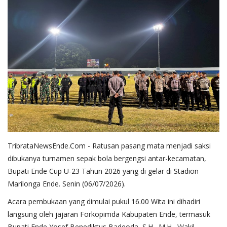
TribrataNewsEnde.Com - Ratusan pasang mata menjadi saksi
dibukanya turnamen sepak bola bergengsi antar-kecamatan,
Bupati Ende Cup U-23 Tahun 2026 yang di gelar di Stadion
Marilonga Ende. Senin (06/07/2026).
​Acara pembukaan yang dimulai pukul 16.00 Wita ini dihadiri
langsung oleh jajaran Forkopimda Kabupaten Ende, termasuk
Bupati Ende Yosef Benediktus Badeoda, S.H., M.H., Wakil