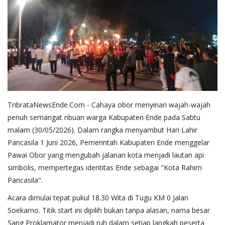
TribrataNewsEnde.Com - Cahaya obor menyinari wajah-wajah
penuh semangat ribuan warga Kabupaten Ende pada Sabtu
malam (30/05/2026). Dalam rangka menyambut Hari Lahir
Pancasila 1 Juni 2026, Pemerintah Kabupaten Ende menggelar
Pawai Obor yang mengubah jalanan kota menjadi lautan api
simbolis, mempertegas identitas Ende sebagai "Kota Rahim
Pancasila".
​Acara dimulai tepat pukul 18.30 Wita di Tugu KM 0 Jalan
Soekarno. Titik start ini dipilih bukan tanpa alasan, nama besar
Sang Proklamator menjadi ruh dalam setiap langkah peserta