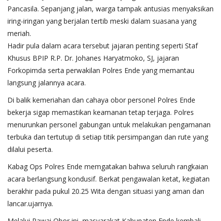
Pancasila. Sepanjang jalan, warga tampak antusias menyaksikan
iring-iringan yang berjalan tertib meski dalam suasana yang
meriah.
​Hadir pula dalam acara tersebut jajaran penting seperti Staf
Khusus BPIP R.P. Dr. Johanes Haryatmoko, SJ, jajaran
Forkopimda serta perwakilan Polres Ende yang memantau
langsung jalannya acara.
​Di balik kemeriahan dan cahaya obor personel Polres Ende
bekerja sigap memastikan keamanan tetap terjaga. Polres
menurunkan personel gabungan untuk melakukan pengamanan
terbuka dan tertutup di setiap titik persimpangan dan rute yang
dilalui peserta.
​Kabag Ops Polres Ende memgatakan bahwa seluruh rangkaian
acara berlangsung kondusif. Berkat pengawalan ketat, kegiatan
berakhir pada pukul 20.25 Wita dengan situasi yang aman dan
lancar.ujarnya.
​Melalui Pawai Obor ini, masyarakat Kabupaten Ende kembali