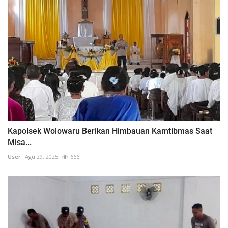
Kapolsek Wolowaru Berikan Himbauan Kamtibmas Saat
Misa...
User
Agu 29, 2025
666