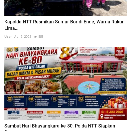
Kapolda NTT Resmikan Sumur Bor di Ende, Warga Rukun
Lima...
User
Apr 9, 2026
558
Sambut Hari Bhayangkara ke-80, Polda NTT Siapkan