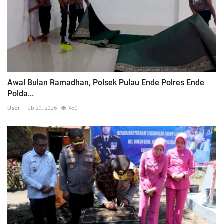
Awal Bulan Ramadhan, Polsek Pulau Ende Polres Ende
Polda...
User
Feb 20, 2026
430