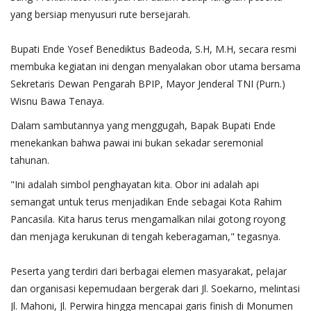
yang bersiap menyusuri rute bersejarah.
​Bupati Ende Yosef Benediktus Badeoda, S.H, M.H, secara resmi
membuka kegiatan ini dengan menyalakan obor utama bersama
Sekretaris Dewan Pengarah BPIP, Mayor Jenderal TNI (Purn.)
Wisnu Bawa Tenaya.
​Dalam sambutannya yang menggugah, Bapak Bupati Ende
menekankan bahwa pawai ini bukan sekadar seremonial
tahunan.
​"Ini adalah simbol penghayatan kita. Obor ini adalah api
semangat untuk terus menjadikan Ende sebagai Kota Rahim
Pancasila. Kita harus terus mengamalkan nilai gotong royong
dan menjaga kerukunan di tengah keberagaman," tegasnya.
​Peserta yang terdiri dari berbagai elemen masyarakat, pelajar
dan organisasi kepemudaan bergerak dari Jl. Soekarno, melintasi
Jl. Mahoni, Jl. Perwira hingga mencapai garis finish di Monumen