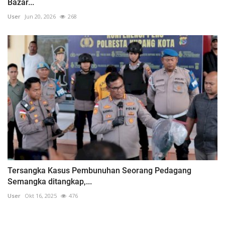
Bazar...
User
Jun 20, 2026
268
Tersangka Kasus Pembunuhan Seorang Pedagang
Semangka ditangkap,...
User
Okt 16, 2025
476