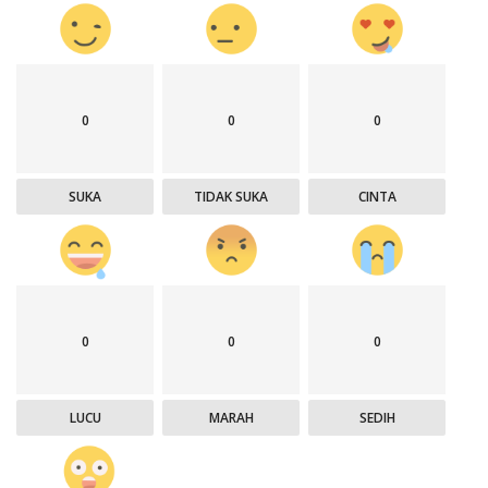
0
0
0
SUKA
TIDAK SUKA
CINTA
0
0
0
LUCU
MARAH
SEDIH