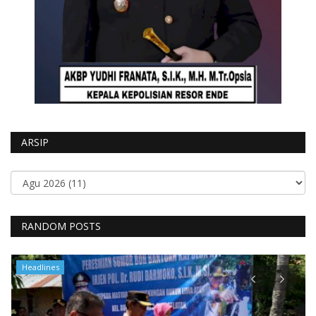
ARSIP
RANDOM POSTS
Polisi Kita