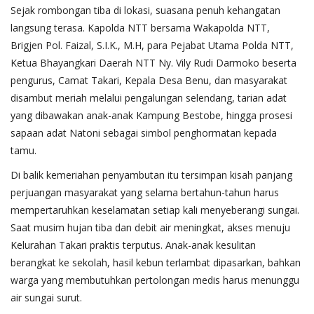
Sejak rombongan tiba di lokasi, suasana penuh kehangatan
langsung terasa. Kapolda NTT bersama Wakapolda NTT,
Brigjen Pol. Faizal, S.I.K., M.H, para Pejabat Utama Polda NTT,
Ketua Bhayangkari Daerah NTT Ny. Vily Rudi Darmoko beserta
pengurus, Camat Takari, Kepala Desa Benu, dan masyarakat
disambut meriah melalui pengalungan selendang, tarian adat
yang dibawakan anak-anak Kampung Bestobe, hingga prosesi
sapaan adat Natoni sebagai simbol penghormatan kepada
tamu.
Di balik kemeriahan penyambutan itu tersimpan kisah panjang
perjuangan masyarakat yang selama bertahun-tahun harus
mempertaruhkan keselamatan setiap kali menyeberangi sungai.
Saat musim hujan tiba dan debit air meningkat, akses menuju
Kelurahan Takari praktis terputus. Anak-anak kesulitan
berangkat ke sekolah, hasil kebun terlambat dipasarkan, bahkan
warga yang membutuhkan pertolongan medis harus menunggu
air sungai surut.