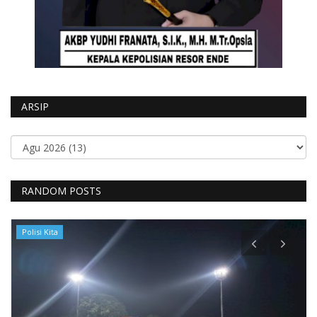
ARSIP
RANDOM POSTS
Polisi Kita