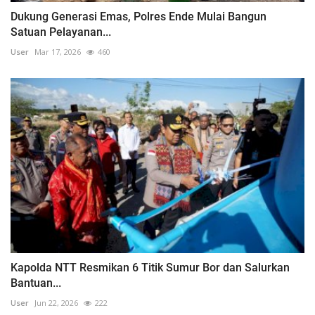
Dukung Generasi Emas, Polres Ende Mulai Bangun
Satuan Pelayanan...
User
Mar 17, 2026
460
Kapolda NTT Resmikan 6 Titik Sumur Bor dan Salurkan
Bantuan...
User
Jun 22, 2026
222