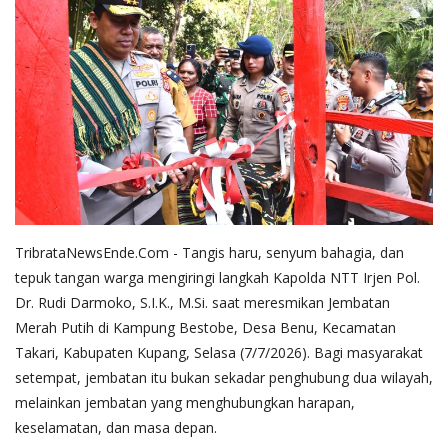
TribrataNewsEnde.Com - Tangis haru, senyum bahagia, dan
tepuk tangan warga mengiringi langkah Kapolda NTT Irjen Pol.
Dr. Rudi Darmoko, S.I.K., M.Si. saat meresmikan Jembatan
Merah Putih di Kampung Bestobe, Desa Benu, Kecamatan
Takari, Kabupaten Kupang, Selasa (7/7/2026). Bagi masyarakat
setempat, jembatan itu bukan sekadar penghubung dua wilayah,
melainkan jembatan yang menghubungkan harapan,
keselamatan, dan masa depan.