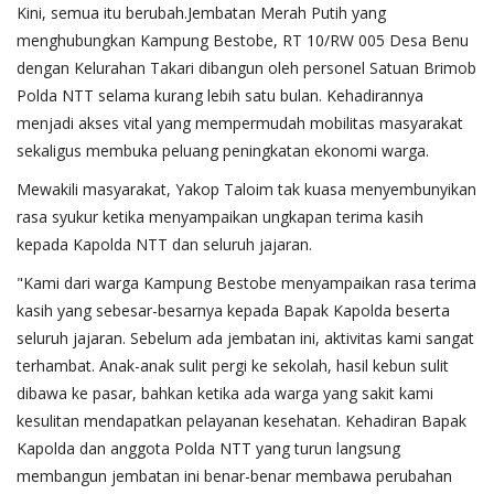
Kini, semua itu berubah.Jembatan Merah Putih yang
menghubungkan Kampung Bestobe, RT 10/RW 005 Desa Benu
dengan Kelurahan Takari dibangun oleh personel Satuan Brimob
Polda NTT selama kurang lebih satu bulan. Kehadirannya
menjadi akses vital yang mempermudah mobilitas masyarakat
sekaligus membuka peluang peningkatan ekonomi warga.
Mewakili masyarakat, Yakop Taloim tak kuasa menyembunyikan
rasa syukur ketika menyampaikan ungkapan terima kasih
kepada Kapolda NTT dan seluruh jajaran.
"Kami dari warga Kampung Bestobe menyampaikan rasa terima
kasih yang sebesar-besarnya kepada Bapak Kapolda beserta
seluruh jajaran. Sebelum ada jembatan ini, aktivitas kami sangat
terhambat. Anak-anak sulit pergi ke sekolah, hasil kebun sulit
dibawa ke pasar, bahkan ketika ada warga yang sakit kami
kesulitan mendapatkan pelayanan kesehatan. Kehadiran Bapak
Kapolda dan anggota Polda NTT yang turun langsung
membangun jembatan ini benar-benar membawa perubahan