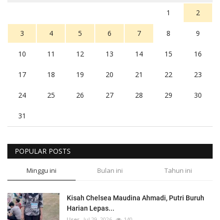
1
2
3
4
5
6
7
8
9
10
11
12
13
14
15
16
17
18
19
20
21
22
23
24
25
26
27
28
29
30
31
POPULAR POSTS
Minggu ini
Bulan ini
Tahun ini
Kisah Chelsea Maudina Ahmadi, Putri Buruh
Harian Lepas...
User
Jul 29, 2026
140