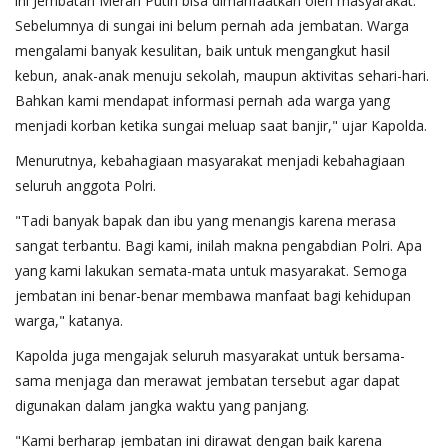
ini Jembatan Merah Putih bisa dimanfaatkan oleh masyarakat.
Sebelumnya di sungai ini belum pernah ada jembatan. Warga
mengalami banyak kesulitan, baik untuk mengangkut hasil
kebun, anak-anak menuju sekolah, maupun aktivitas sehari-hari.
Bahkan kami mendapat informasi pernah ada warga yang
menjadi korban ketika sungai meluap saat banjir," ujar Kapolda.
Menurutnya, kebahagiaan masyarakat menjadi kebahagiaan
seluruh anggota Polri.
"Tadi banyak bapak dan ibu yang menangis karena merasa
sangat terbantu. Bagi kami, inilah makna pengabdian Polri. Apa
yang kami lakukan semata-mata untuk masyarakat. Semoga
jembatan ini benar-benar membawa manfaat bagi kehidupan
warga," katanya.
Kapolda juga mengajak seluruh masyarakat untuk bersama-
sama menjaga dan merawat jembatan tersebut agar dapat
digunakan dalam jangka waktu yang panjang.
"Kami berharap jembatan ini dirawat dengan baik karena