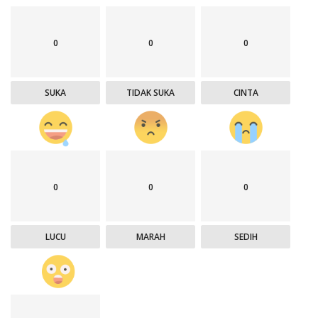
0
0
0
SUKA
TIDAK SUKA
CINTA
0
0
0
LUCU
MARAH
SEDIH