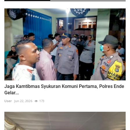
Jaga Kamtibmas Syukuran Komuni Pertama, Polres Ende
Gelar...
User
Jun 22, 2026
173