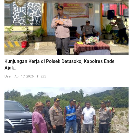
Kunjungan Kerja di Polsek Detusoko, Kapolres Ende
Ajak...
User
Apr 17, 2026
235