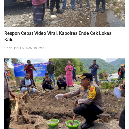
Respon Cepat Video Viral, Kapolres Ende Cek Lokasi
Kali...
User
Jan 16, 2026
899