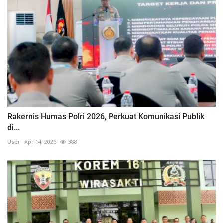
Rakernis Humas Polri 2026, Perkuat Komunikasi Publik
di...
User
Apr 14, 2026
388