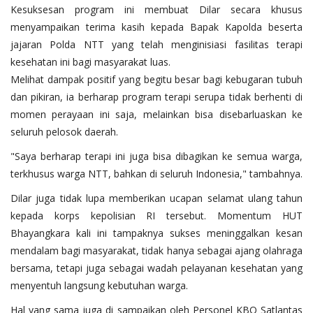
Kesuksesan program ini membuat Dilar secara khusus
menyampaikan terima kasih kepada Bapak Kapolda beserta
jajaran Polda NTT yang telah menginisiasi fasilitas terapi
kesehatan ini bagi masyarakat luas.
​Melihat dampak positif yang begitu besar bagi kebugaran tubuh
dan pikiran, ia berharap program terapi serupa tidak berhenti di
momen perayaan ini saja, melainkan bisa disebarluaskan ke
seluruh pelosok daerah.
​"Saya berharap terapi ini juga bisa dibagikan ke semua warga,
terkhusus warga NTT, bahkan di seluruh Indonesia," tambahnya.
Dilar juga tidak lupa memberikan ucapan selamat ulang tahun
kepada korps kepolisian RI tersebut. Momentum HUT
Bhayangkara kali ini tampaknya sukses meninggalkan kesan
mendalam bagi masyarakat, tidak hanya sebagai ajang olahraga
bersama, tetapi juga sebagai wadah pelayanan kesehatan yang
menyentuh langsung kebutuhan warga.
Hal yang sama juga di sampaikan oleh Personel KBO Satlantas