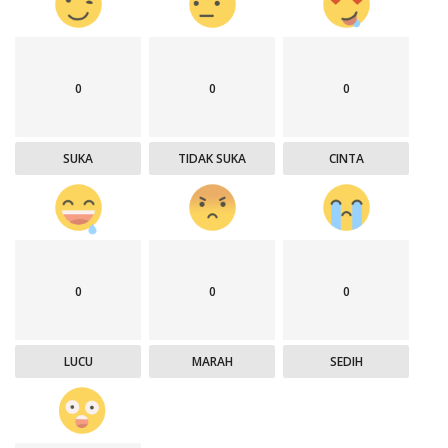
0
0
0
SUKA
TIDAK SUKA
CINTA
0
0
0
LUCU
MARAH
SEDIH