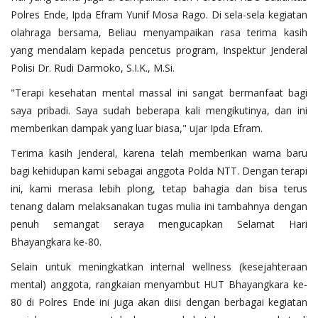
Polres Ende, Ipda Efram Yunif Mosa Rago. Di sela-sela kegiatan
olahraga bersama, Beliau menyampaikan rasa terima kasih
yang mendalam kepada pencetus program, Inspektur Jenderal
Polisi Dr. Rudi Darmoko, S.I.K., M.Si.
"Terapi kesehatan mental massal ini sangat bermanfaat bagi
saya pribadi. Saya sudah beberapa kali mengikutinya, dan ini
memberikan dampak yang luar biasa," ujar Ipda Efram.
Terima kasih Jenderal, karena telah memberikan warna baru
bagi kehidupan kami sebagai anggota Polda NTT. Dengan terapi
ini, kami merasa lebih plong, tetap bahagia dan bisa terus
tenang dalam melaksanakan tugas mulia ini tambahnya dengan
penuh semangat seraya mengucapkan Selamat Hari
Bhayangkara ke-80.
​Selain untuk meningkatkan internal wellness (kesejahteraan
mental) anggota, rangkaian menyambut HUT Bhayangkara ke-
80 di Polres Ende ini juga akan diisi dengan berbagai kegiatan