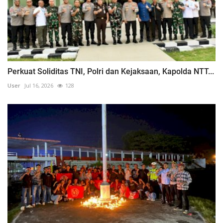
Perkuat Soliditas TNI, Polri dan Kejaksaan, Kapolda NTT...
User
Jul 16, 2026
128