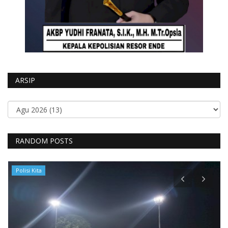
ARSIP
RANDOM POSTS
Polisi Kita