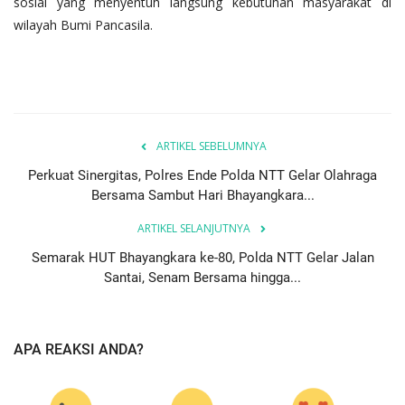
sosial yang menyentuh langsung kebutuhan masyarakat di
wilayah Bumi Pancasila.
ARTIKEL SEBELUMNYA
Perkuat Sinergitas, Polres Ende Polda NTT Gelar Olahraga
Bersama Sambut Hari Bhayangkara...
ARTIKEL SELANJUTNYA
Semarak HUT Bhayangkara ke-80, Polda NTT Gelar Jalan
Santai, Senam Bersama hingga...
APA REAKSI ANDA?