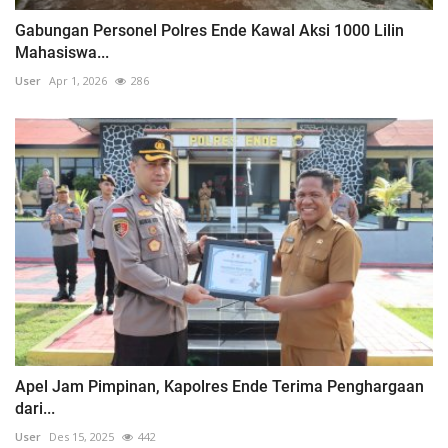
Gabungan Personel Polres Ende Kawal Aksi 1000 Lilin
Mahasiswa...
User
Apr 1, 2026
286
Apel Jam Pimpinan, Kapolres Ende Terima Penghargaan
dari...
User
Des 15, 2025
442