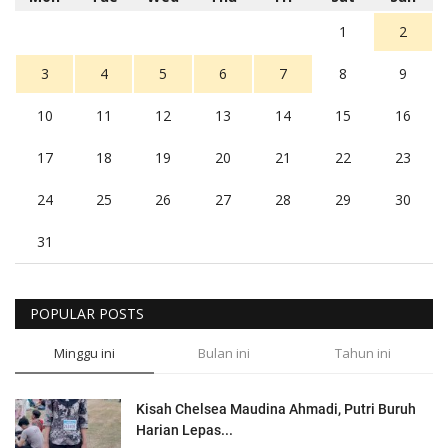
1
2
3
4
5
6
7
8
9
10
11
12
13
14
15
16
17
18
19
20
21
22
23
24
25
26
27
28
29
30
31
POPULAR POSTS
Minggu ini
Bulan ini
Tahun ini
Kisah Chelsea Maudina Ahmadi, Putri Buruh
Harian Lepas...