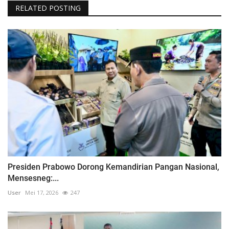
RELATED POSTING
Presiden Prabowo Dorong Kemandirian Pangan Nasional,
Mensesneg:...
User
Mei 17, 2026
247