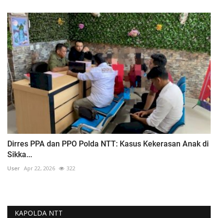
Dirres PPA dan PPO Polda NTT: Kasus Kekerasan Anak di
Sikka...
User
Apr 22, 2026
322
KAPOLDA NTT