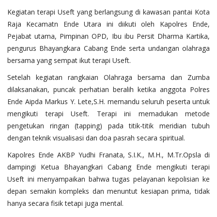
​Kegiatan terapi Useft yang berlangsung di kawasan pantai Kota
Raja Kecamatn Ende Utara ini diikuti oleh Kapolres Ende,
Pejabat utama, Pimpinan OPD, Ibu ibu Persit Dharma Kartika,
pengurus Bhayangkara Cabang Ende serta undangan olahraga
bersama yang sempat ikut terapi Useft.
Setelah kegiatan rangkaian Olahraga bersama dan Zumba
dilaksanakan, puncak perhatian beralih ketika anggota Polres
Ende Aipda Markus Y. Lete,S.H. memandu seluruh peserta untuk
mengikuti terapi Useft. Terapi ini memadukan metode
pengetukan ringan (tapping) pada titik-titik meridian tubuh
dengan teknik visualisasi dan doa pasrah secara spiritual.
​Kapolres Ende AKBP Yudhi Franata, S.I.K., M.H., M.Tr.Opsla di
dampingi Ketua Bhayangkari Cabang Ende mengikuti terapi
Useft ini menyampaikan bahwa tugas pelayanan kepolisian ke
depan semakin kompleks dan menuntut kesiapan prima, tidak
hanya secara fisik tetapi juga mental.