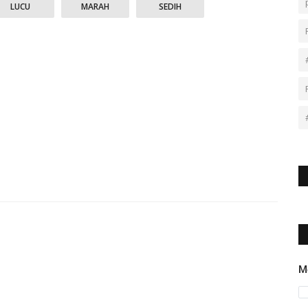
LUCU
MARAH
SEDIH
M