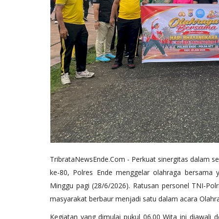
TribrataNewsEnde.Com - Perkuat sinergitas dalam 
ke-80, Polres Ende menggelar olahraga bersama y
Minggu pagi (28/6/2026). Ratusan personel TNI-Polr
masyarakat berbaur menjadi satu dalam acara Olahr
​Kegiatan yang dimulai pukul 06.00 Wita ini diawali