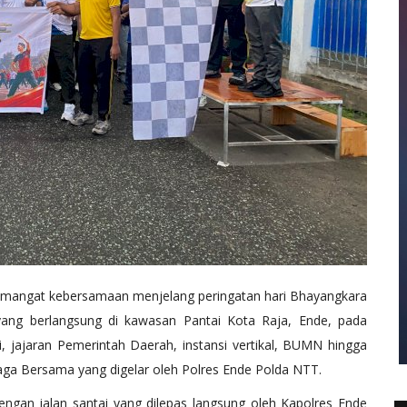
semangat kebersamaan menjelang peringatan hari Bhayangkara
ang berlangsung di kawasan Pantai Kota Raja, Ende, pada
i, jajaran Pemerintah Daerah, instansi vertikal, BUMN hingga
aga Bersama yang digelar oleh Polres Ende Polda NTT.
 dengan jalan santai yang dilepas langsung oleh Kapolres Ende