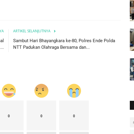
YA
ARTIKEL SELANJUTNYA
al
Sambut Hari Bhayangkara ke-80, Polres Ende Polda
..
NTT Padukan Olahraga Bersama dan...
0
0
0