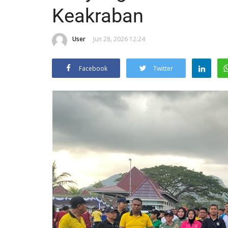
Keakraban
User
Jun 28, 2026 12:24
Facebook
Twitter