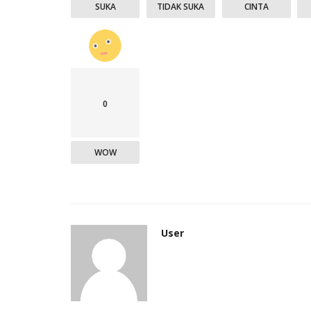
SUKA
TIDAK SUKA
CINTA
0
WOW
User