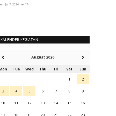
er
Jul 7, 2026
174
User
Okt 1, 2025
KALENDER KEGIATAN
August 2026
Mon
Tue
Wed
Thu
Fri
Sat
Sun
1
2
3
4
5
6
7
8
9
10
11
12
13
14
15
16
17
18
19
20
21
22
23