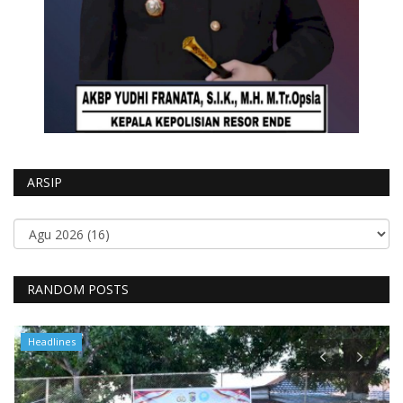
ARSIP
RANDOM POSTS
Headlines