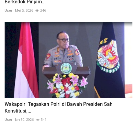
Berkedok Pinjam...
User
Mei 5, 2026
346
Wakapolri Tegaskan Polri di Bawah Presiden Sah
Konstitusi,...
User
Jan 30, 2026
341