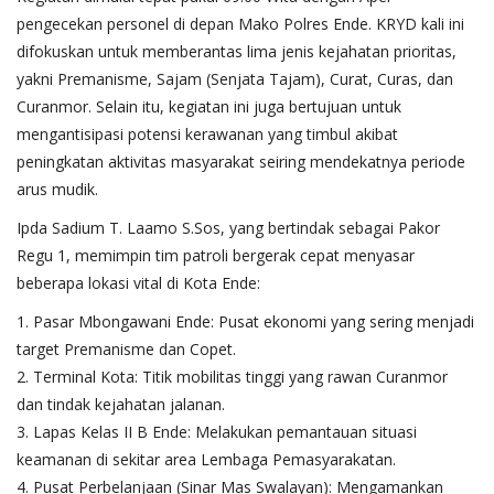
pengecekan personel di depan Mako Polres Ende. KRYD kali ini
difokuskan untuk memberantas lima jenis kejahatan prioritas,
yakni Premanisme, Sajam (Senjata Tajam), Curat, Curas, dan
Curanmor. Selain itu, kegiatan ini juga bertujuan untuk
mengantisipasi potensi kerawanan yang timbul akibat
peningkatan aktivitas masyarakat seiring mendekatnya periode
arus mudik.
​Ipda Sadium T. Laamo S.Sos, yang bertindak sebagai Pakor
Regu 1, memimpin tim patroli bergerak cepat menyasar
beberapa lokasi vital di Kota Ende:
1. ​Pasar Mbongawani Ende: Pusat ekonomi yang sering menjadi
target Premanisme dan Copet.
2. ​Terminal Kota: Titik mobilitas tinggi yang rawan Curanmor
dan tindak kejahatan jalanan.
3. ​Lapas Kelas II B Ende: Melakukan pemantauan situasi
keamanan di sekitar area Lembaga Pemasyarakatan.
4. ​Pusat Perbelanjaan (Sinar Mas Swalayan): Mengamankan