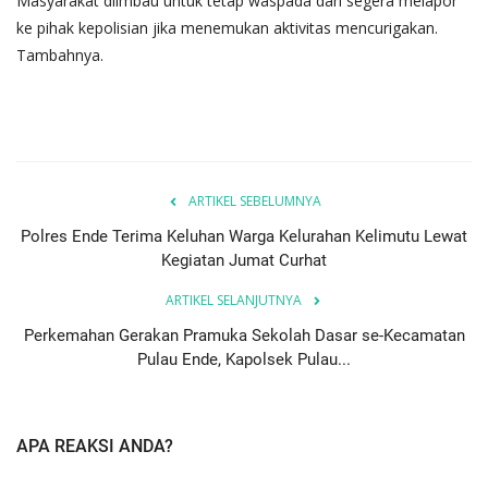
​Masyarakat diimbau untuk tetap waspada dan segera melapor
ke pihak kepolisian jika menemukan aktivitas mencurigakan.
Tambahnya.
ARTIKEL SEBELUMNYA
Polres Ende Terima Keluhan Warga Kelurahan Kelimutu Lewat
Kegiatan Jumat Curhat
ARTIKEL SELANJUTNYA
Perkemahan Gerakan Pramuka Sekolah Dasar se-Kecamatan
Pulau Ende, Kapolsek Pulau...
APA REAKSI ANDA?