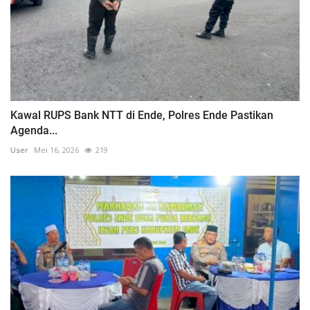
Kawal RUPS Bank NTT di Ende, Polres Ende Pastikan
Agenda...
User
Mei 16, 2026
219