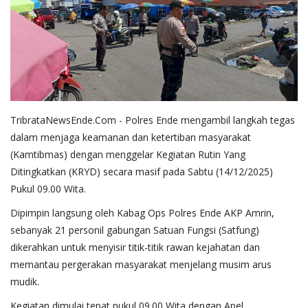
TribrataNewsEnde.Com - Polres Ende mengambil langkah tegas
dalam menjaga keamanan dan ketertiban masyarakat
(Kamtibmas) dengan menggelar Kegiatan Rutin Yang
Ditingkatkan (KRYD) secara masif pada Sabtu (14/12/2025)
Pukul 09.00 Wita.
​Dipimpin langsung oleh Kabag Ops Polres Ende AKP Amrin,
sebanyak 21 personil gabungan Satuan Fungsi (Satfung)
dikerahkan untuk menyisir titik-titik rawan kejahatan dan
memantau pergerakan masyarakat menjelang musim arus
mudik.
​Kegiatan dimulai tepat pukul 09.00 Wita dengan Apel