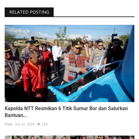
RELATED POSTING
Kapolda NTT Resmikan 6 Titik Sumur Bor dan Salurkan
Bantuan...
User
Jun 22, 2026
225