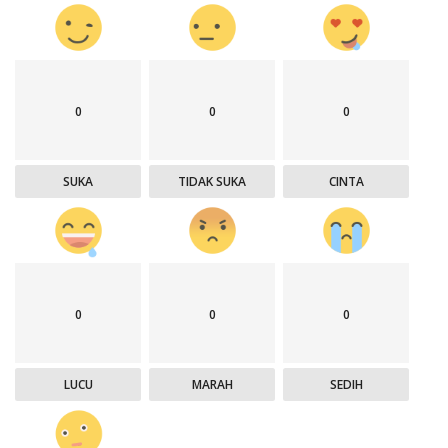
0
0
0
SUKA
TIDAK SUKA
CINTA
0
0
0
LUCU
MARAH
SEDIH