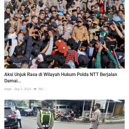
Aksi Unjuk Rasa di Wilayah Hukum Polda NTT Berjalan
Damai...
User
Sep 2, 2025
786