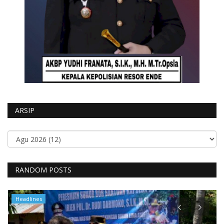
ARSIP
RANDOM POSTS
Polisi Kita