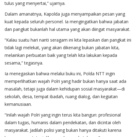
tulus yang menyertai,” ujarnya.
Dalam amanatnya, Kapolda juga menyampaikan pesan yang
kuat kepada seluruh personel. Ia mengingatkan bahwa jabatan
dan pangkat bukanlah hal utama yang akan diingat masyarakat.
“Kalau suatu hari nanti seragam ini kita lepaskan dan pangkat ini
tidak lagi melekat, yang akan dikenang bukan jabatan kita,
melainkan perbuatan baik yang telah kita lakukan kepada
sesama,” tegasnya.
Ia menegaskan bahwa melalui buku ini, Polda NTT ingin
memperlihatkan wajah Polri yang hadir bukan hanya saat ada
masalah, tetapi juga dalam kehidupan sosial masyarakat—di
sekolah, desa, tempat ibadah, ruang dialog, dan kegiatan
kemanusiaan.
“Inilah wajah Polri yang ingin terus kita bangun: profesional
dalam tugas, humanis dalam pendekatan, dan dicintai oleh
masyarakat. Jadilah polisi yang bukan hanya ditakuti karena