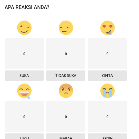
APA REAKSI ANDA?
0
0
0
SUKA
TIDAK SUKA
CINTA
0
0
0
LUCU
MARAH
SEDIH