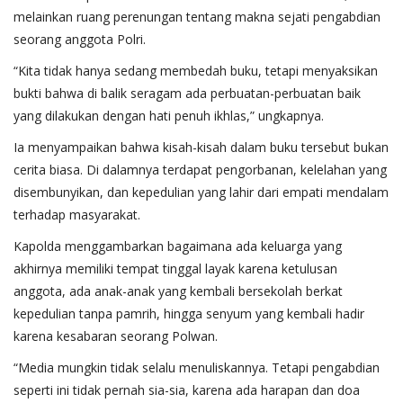
melainkan ruang perenungan tentang makna sejati pengabdian
seorang anggota Polri.
“Kita tidak hanya sedang membedah buku, tetapi menyaksikan
bukti bahwa di balik seragam ada perbuatan-perbuatan baik
yang dilakukan dengan hati penuh ikhlas,” ungkapnya.
Ia menyampaikan bahwa kisah-kisah dalam buku tersebut bukan
cerita biasa. Di dalamnya terdapat pengorbanan, kelelahan yang
disembunyikan, dan kepedulian yang lahir dari empati mendalam
terhadap masyarakat.
Kapolda menggambarkan bagaimana ada keluarga yang
akhirnya memiliki tempat tinggal layak karena ketulusan
anggota, ada anak-anak yang kembali bersekolah berkat
kepedulian tanpa pamrih, hingga senyum yang kembali hadir
karena kesabaran seorang Polwan.
“Media mungkin tidak selalu menuliskannya. Tetapi pengabdian
seperti ini tidak pernah sia-sia, karena ada harapan dan doa