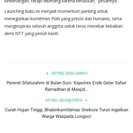
kewenangan, tetapi dikenang karena ketulusan,” pesannya.
Launching buku ini menjadi momentum penting untuk
meneguhkan komitmen Polri yang presisi dan humanis, serta
menginspirasi seluruh anggota untuk terus menebar kebaikan
demi NTT yang penuh kasih.
ARTIKEL SEBELUMNYA
​Pererat Silaturahmi di Bulan Suci: Kapolres Ende Gelar Safari
Ramadhan di Masjid...
ARTIKEL SELANJUTNYA
Curah Hujan Tinggi, Bhabinkamtibmas Onekore Turun Ingatkan
Warga Waspada Longsor