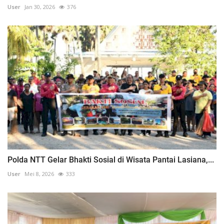
User
Jan 30, 2026
376
Polda NTT Gelar Bhakti Sosial di Wisata Pantai Lasiana,...
User
Mei 8, 2026
333