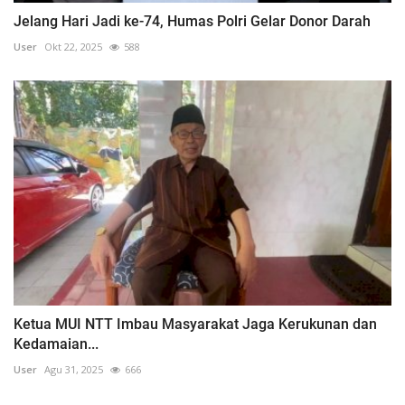
Jelang Hari Jadi ke-74, Humas Polri Gelar Donor Darah
User
Okt 22, 2025
588
Ketua MUI NTT Imbau Masyarakat Jaga Kerukunan dan
Kedamaian...
User
Agu 31, 2025
666