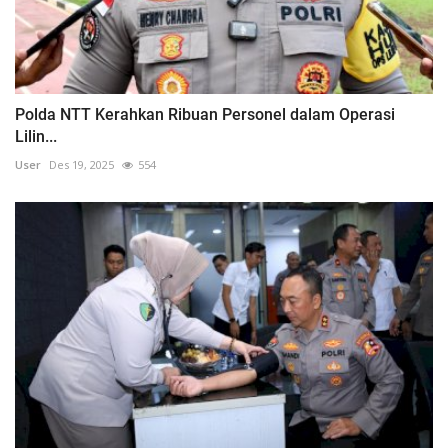
Polda NTT Kerahkan Ribuan Personel dalam Operasi
Lilin...
User
Des 19, 2025
554