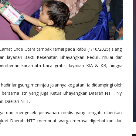
Camat Ende Utara tampak ramai pada Rabu (1/10/2025) siang.
 layanan Bakti Kesehatan Bhayangkari Peduli, mulai dari
emberian kacamata baca gratis, layanan KIA & KB, hingga
hadir langsung meninjau jalannya kegiatan. Ia didampingi oleh
i. bersama istri yang juga Ketua Bhayangkari Daerah NTT, Ny.
ari Daerah NTT.
ga dan mengecek pelayanan medis yang tengah diberikan.
gkari Daerah NTT membuat warga merasa diperhatikan dan