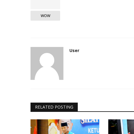
WOW
User
RELATED POSTING