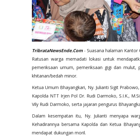
TribrataNewsEnde.Com
- Suasana halaman Kantor 
Ratusan warga memadati lokasi untuk mendapatkan
pemeriksaan umum, pemeriksaan gigi dan mulut, p
khitanan/bedah minor.
Ketua Umum Bhayangkari, Ny. Julianti Sigit Prabowo, 
Kapolda NTT Irjen Pol Dr. Rudi Darmoko, S.I.K., M.S
Vily Rudi Darmoko, serta jajaran pengurus Bhayangk
Dalam kesempatan itu, Ny. Julianti menyapa war
Kehadirannya bersama Kapolda dan Ketua Bhayan
mendapat dukungan moril.