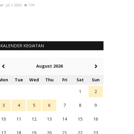
er
Jul 7, 2026
174
User
Okt 1, 2025
KALENDER KEGIATAN
August 2026
Mon
Tue
Wed
Thu
Fri
Sat
Sun
1
2
3
4
5
6
7
8
9
10
11
12
13
14
15
16
17
18
19
20
21
22
23