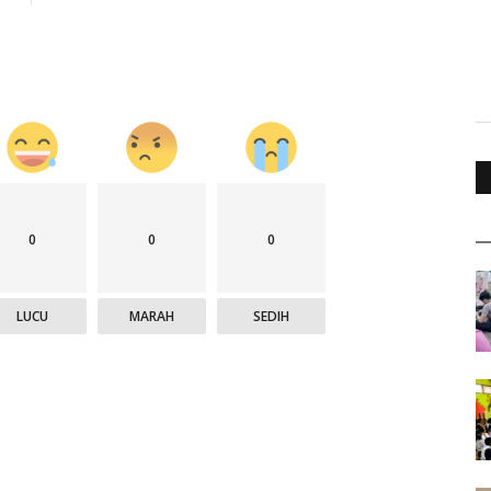
0
0
0
LUCU
MARAH
SEDIH