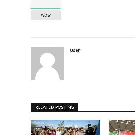
WOW
User
RELATED POSTING