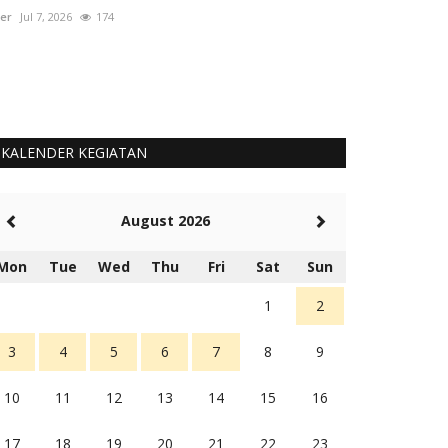
er
Jul 7, 2026
174
User
Okt 1, 2025
KALENDER KEGIATAN
August 2026
Mon
Tue
Wed
Thu
Fri
Sat
Sun
1
2
3
4
5
6
7
8
9
10
11
12
13
14
15
16
17
18
19
20
21
22
23