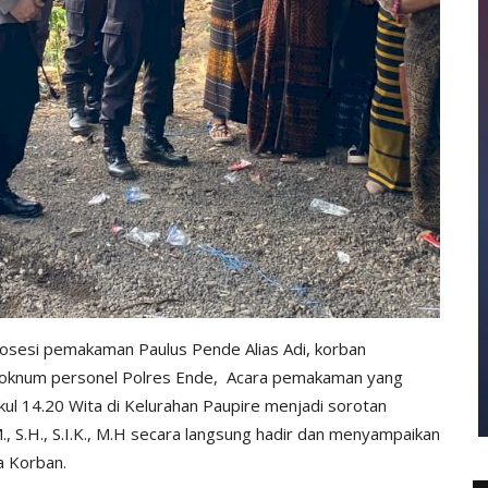
osesi pemakaman Paulus Pende Alias Adi, korban
h oknum personel Polres Ende, Acara pemakaman yang
ul 14.20 Wita di Kelurahan Paupire menjadi sorotan
, S.H., S.I.K., M.H secara langsung hadir dan menyampaikan
a Korban.