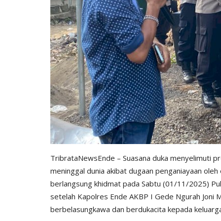
TribrataNewsEnde – Suasana duka menyelimuti pr
meninggal dunia akibat dugaan penganiayaan ole
berlangsung khidmat pada Sabtu (01/11/2025) Puk
setelah Kapolres Ende AKBP I Gede Ngurah Joni M.
berbelasungkawa dan berdukacita kepada keluarg