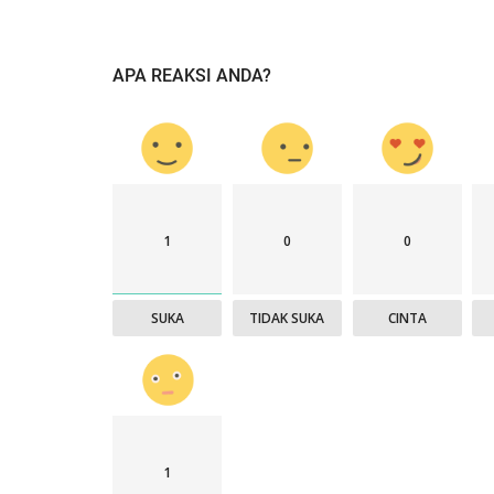
APA REAKSI ANDA?
1
0
0
SUKA
TIDAK SUKA
CINTA
1