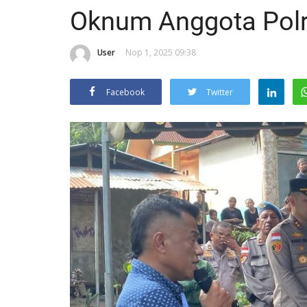
Oknum Anggota Polr
User
Nop 1, 2025 09:38
Facebook
Twitter