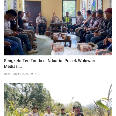
Sengketa Teo Tanda di Nduaria: Polsek Wolowaru
Mediasi...
User
Jan 14, 2026
312