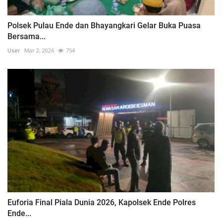
Polsek Pulau Ende dan Bhayangkari Gelar Buka Puasa
Bersama...
User
Mar 2, 2026
754
Euforia Final Piala Dunia 2026, Kapolsek Ende Polres
Ende...