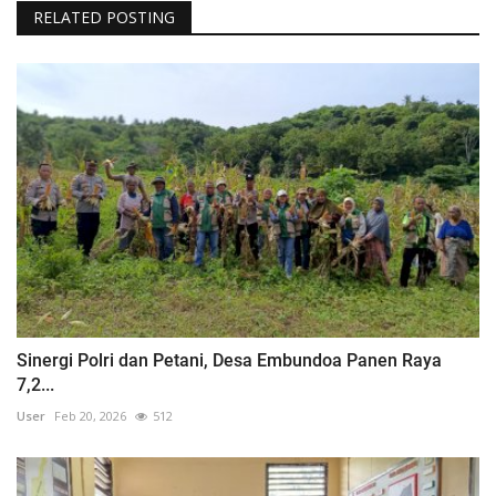
RELATED POSTING
Sinergi Polri dan Petani, Desa Embundoa Panen Raya
7,2...
User
Feb 20, 2026
512