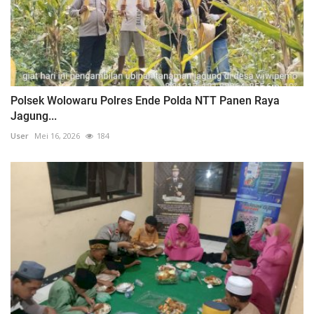
Polsek Wolowaru Polres Ende Polda NTT Panen Raya
Jagung...
User
Mei 16, 2026
184