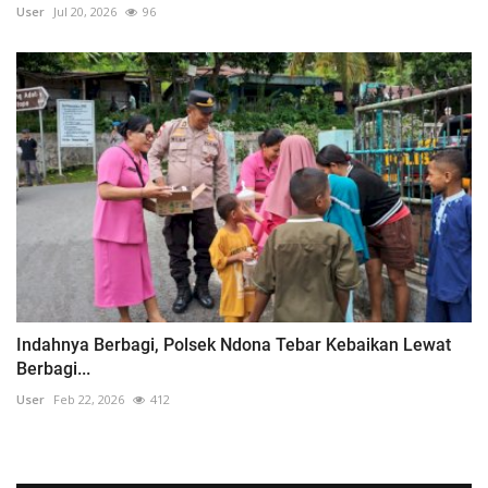
User
Jul 20, 2026
96
Indahnya Berbagi, Polsek Ndona Tebar Kebaikan Lewat
Berbagi...
User
Feb 22, 2026
412