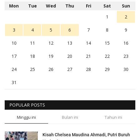
Mon
Tue
Wed
Thu
Fri
Sat
Sun
1
2
3
4
5
6
7
8
9
10
11
12
13
14
15
16
17
18
19
20
21
22
23
24
25
26
27
28
29
30
31
POPULAR POSTS
Minggu ini
Bulan ini
Tahun ini
Kisah Chelsea Maudina Ahmadi, Putri Buruh