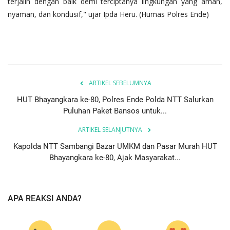
terjalin dengan baik demi terciptanya lingkungan yang aman,
nyaman, dan kondusif," ujar Ipda Heru. (Humas Polres Ende)
ARTIKEL SEBELUMNYA
HUT Bhayangkara ke-80, Polres Ende Polda NTT Salurkan
Puluhan Paket Bansos untuk...
ARTIKEL SELANJUTNYA
Kapolda NTT Sambangi Bazar UMKM dan Pasar Murah HUT
Bhayangkara ke-80, Ajak Masyarakat...
APA REAKSI ANDA?