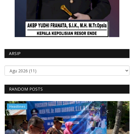
ARSIP
RANDOM POSTS
Headlines