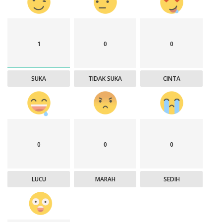
1
0
0
SUKA
TIDAK SUKA
CINTA
0
0
0
LUCU
MARAH
SEDIH