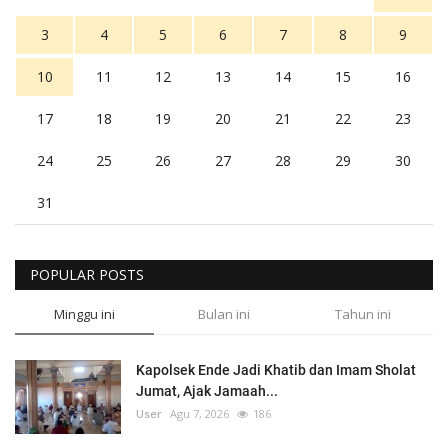
3
4
5
6
7
8
9
10
11
12
13
14
15
16
17
18
19
20
21
22
23
24
25
26
27
28
29
30
31
POPULAR POSTS
Minggu ini
Bulan ini
Tahun ini
Kapolsek Ende Jadi Khatib dan Imam Sholat
Jumat, Ajak Jamaah...
User
Agu 7, 2026
186