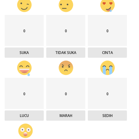
0
0
0
SUKA
TIDAK SUKA
CINTA
0
0
0
LUCU
MARAH
SEDIH