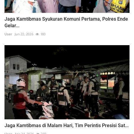
Jaga Kamtibmas Syukuran Komuni Pertama, Polres Ende
Gelar...
User
Jun 22, 2026
180
Jaga Kamtibmas di Malam Hari, Tim Perintis Presisi Sat...
User
Apr 24, 2026
219