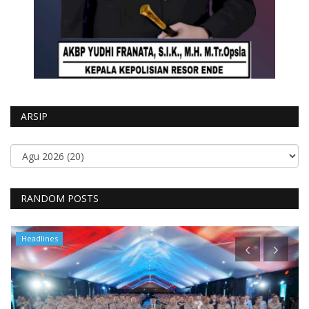
ARSIP
RANDOM POSTS
Headlines