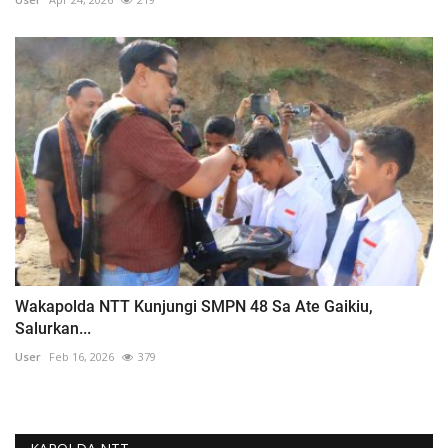
Wakapolda NTT Kunjungi SMPN 48 Sa Ate Gaikiu,
Salurkan...
User
Feb 16, 2026
379