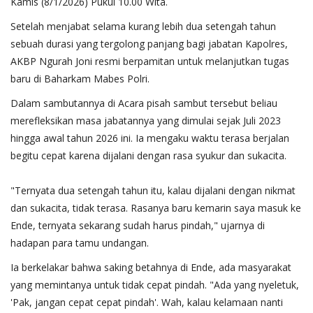
Kamis (8/1/2026) Pukul 10.00 Wita.
Setelah menjabat selama kurang lebih dua setengah tahun
sebuah durasi yang tergolong panjang bagi jabatan Kapolres,
AKBP Ngurah Joni resmi berpamitan untuk melanjutkan tugas
baru di Baharkam Mabes Polri.
​Dalam sambutannya di Acara pisah sambut tersebut beliau
merefleksikan masa jabatannya yang dimulai sejak Juli 2023
hingga awal tahun 2026 ini. Ia mengaku waktu terasa berjalan
begitu cepat karena dijalani dengan rasa syukur dan sukacita.
​"Ternyata dua setengah tahun itu, kalau dijalani dengan nikmat
dan sukacita, tidak terasa. Rasanya baru kemarin saya masuk ke
Ende, ternyata sekarang sudah harus pindah," ujarnya di
hadapan para tamu undangan.
​Ia berkelakar bahwa saking betahnya di Ende, ada masyarakat
yang memintanya untuk tidak cepat pindah. "Ada yang nyeletuk,
'Pak, jangan cepat cepat pindah'. Wah, kalau kelamaan nanti