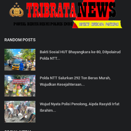
RANDOM POSTS
Bakti Sosial HUT Bhayangkara ke-80, Ditpolairud
Polda NTT...
Polda NTT Salurkan 292 Ton Beras Murah,
Wujudkan Kesejahteraan...
Wujud Nyata Polisi Penolong, Aipda Rasyidi Irfat
Ibrahim...