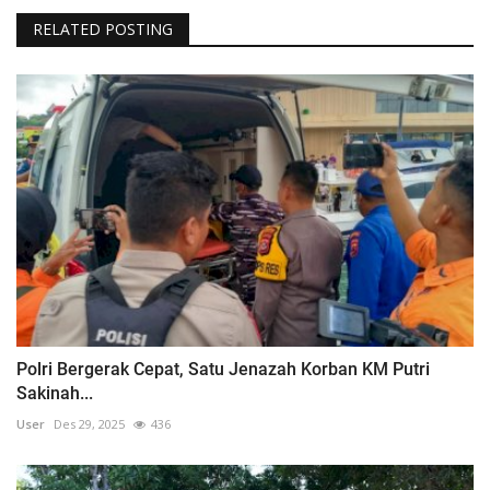
RELATED POSTING
Polri Bergerak Cepat, Satu Jenazah Korban KM Putri
Sakinah...
User
Des 29, 2025
436