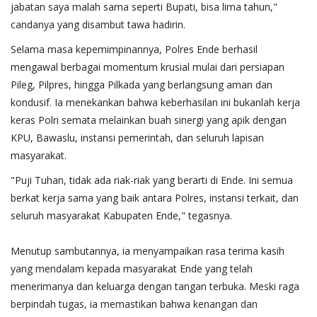
jabatan saya malah sama seperti Bupati, bisa lima tahun,"
candanya yang disambut tawa hadirin.
​Selama masa kepemimpinannya, Polres Ende berhasil
mengawal berbagai momentum krusial mulai dari persiapan
Pileg, Pilpres, hingga Pilkada yang berlangsung aman dan
kondusif. Ia menekankan bahwa keberhasilan ini bukanlah kerja
keras Polri semata melainkan buah sinergi yang apik dengan
KPU, Bawaslu, instansi pemerintah, dan seluruh lapisan
masyarakat.
​"Puji Tuhan, tidak ada riak-riak yang berarti di Ende. Ini semua
berkat kerja sama yang baik antara Polres, instansi terkait, dan
seluruh masyarakat Kabupaten Ende," tegasnya.
​Menutup sambutannya, ia menyampaikan rasa terima kasih
yang mendalam kepada masyarakat Ende yang telah
menerimanya dan keluarga dengan tangan terbuka. Meski raga
berpindah tugas, ia memastikan bahwa kenangan dan