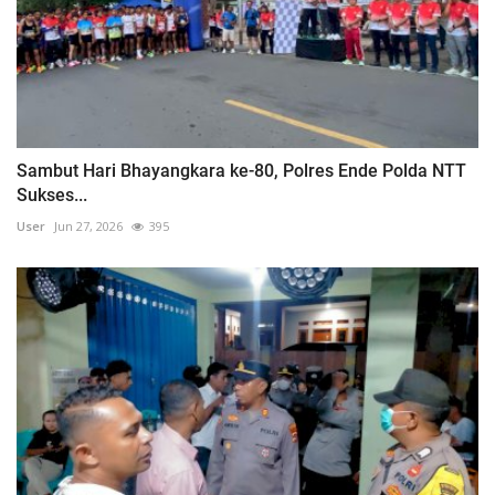
​Sambut Hari Bhayangkara ke-80, Polres Ende Polda NTT
Sukses...
User
Jun 27, 2026
395