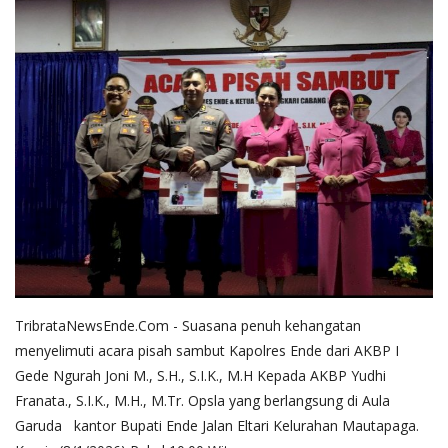
TribrataNewsEnde.Com - Suasana penuh kehangatan
menyelimuti acara pisah sambut Kapolres Ende dari AKBP I
Gede Ngurah Joni M., S.H., S.I.K., M.H Kepada AKBP Yudhi
Franata., S.I.K., M.H., M.Tr. Opsla yang berlangsung di Aula
Garuda kantor Bupati Ende Jalan Eltari Kelurahan Mautapaga.