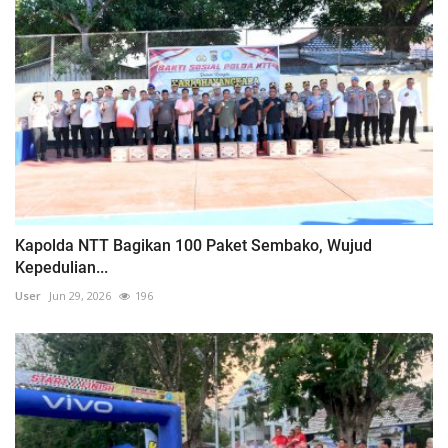
Kapolda NTT Bagikan 100 Paket Sembako, Wujud
Kepedulian...
User
Jun 29, 2026
196