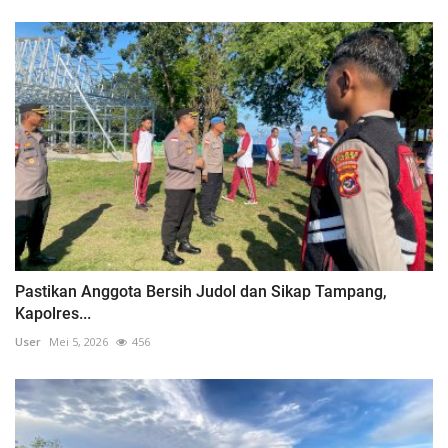
Pastikan Anggota Bersih Judol dan Sikap Tampang,
Kapolres...
User
Mei 5, 2026
456