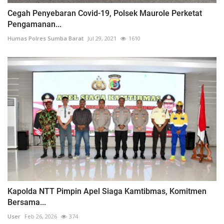
Cegah Penyebaran Covid-19, Polsek Maurole Perketat
Pengamanan...
Humas Polres Sumba Barat
Jul 29, 2021
1610
Kapolda NTT Pimpin Apel Siaga Kamtibmas, Komitmen
Bersama...
User
Feb 26, 2026
374