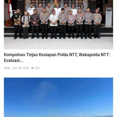
Kompolnas Tinjau Kesiapan Polda NTT, Wakapolda NTT:
Evaluasi...
User
Jun 18, 2026
351