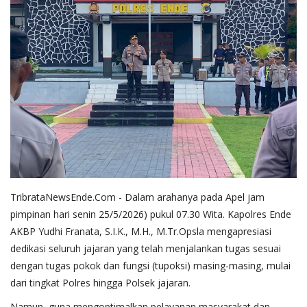
TribrataNewsEnde.Com - Dalam arahanya pada Apel jam
pimpinan hari senin 25/5/2026) pukul 07.30 Wita. Kapolres Ende
AKBP Yudhi Franata, S.I.K., M.H., M.Tr.Opsla mengapresiasi
dedikasi seluruh jajaran yang telah menjalankan tugas sesuai
dengan tugas pokok dan fungsi (tupoksi) masing-masing, mulai
dari tingkat Polres hingga Polsek jajaran.
​Namun, guna mengoptimalkan pelayanan masyarakat dan