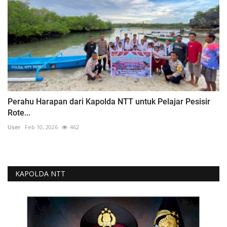
Perahu Harapan dari Kapolda NTT untuk Pelajar Pesisir
Rote...
User
Feb 10, 2026
462
KAPOLDA NTT