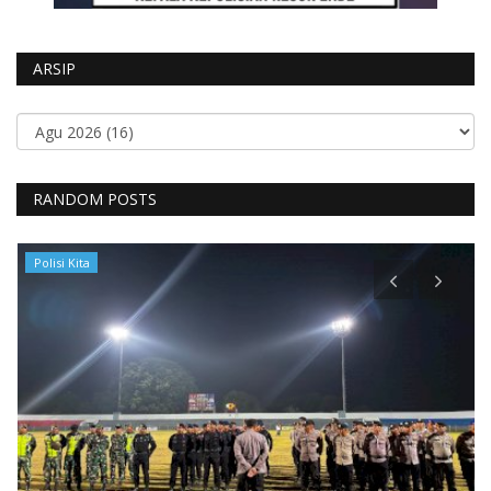
ARSIP
RANDOM POSTS
Polisi Kita