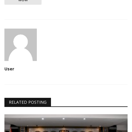
User
RELATED POSTING