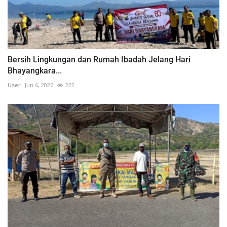
Bersih Lingkungan dan Rumah Ibadah Jelang Hari
Bhayangkara...
User
Jun 6, 2026
222