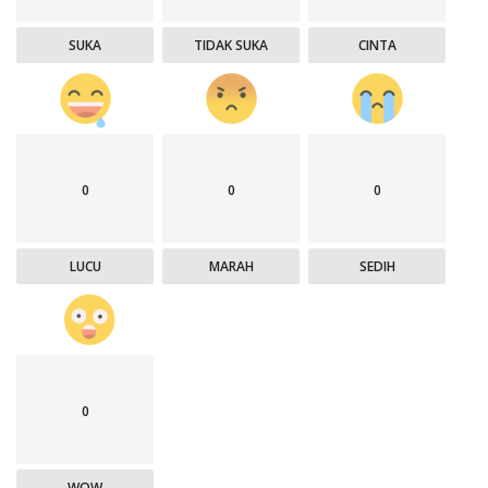
SUKA
TIDAK SUKA
CINTA
0
0
0
LUCU
MARAH
SEDIH
0
WOW