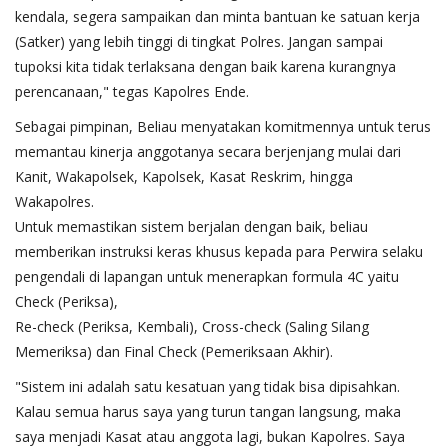
kendala, segera sampaikan dan minta bantuan ke satuan kerja
(Satker) yang lebih tinggi di tingkat Polres. Jangan sampai
tupoksi kita tidak terlaksana dengan baik karena kurangnya
perencanaan," tegas Kapolres Ende.
​Sebagai pimpinan, Beliau menyatakan komitmennya untuk terus
memantau kinerja anggotanya secara berjenjang mulai dari
Kanit, Wakapolsek, Kapolsek, Kasat Reskrim, hingga
Wakapolres.
​Untuk memastikan sistem berjalan dengan baik, beliau
memberikan instruksi keras khusus kepada para Perwira selaku
pengendali di lapangan untuk menerapkan formula 4C yaitu ​
Check (Periksa),
​Re-check (Periksa, Kembali), ​Cross-check (Saling Silang
Memeriksa) dan ​Final Check (Pemeriksaan Akhir).
​"Sistem ini adalah satu kesatuan yang tidak bisa dipisahkan.
Kalau semua harus saya yang turun tangan langsung, maka
saya menjadi Kasat atau anggota lagi, bukan Kapolres. Saya