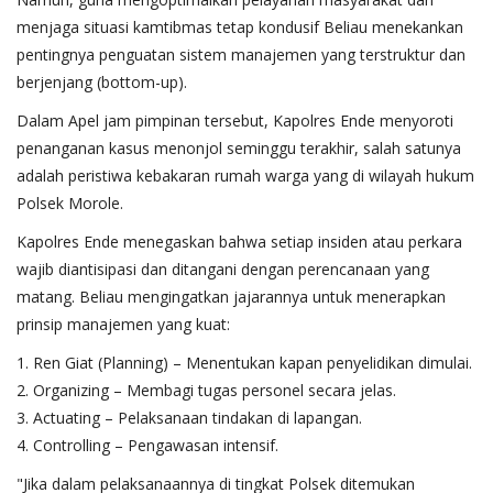
menjaga situasi kamtibmas tetap kondusif Beliau menekankan
pentingnya penguatan sistem manajemen yang terstruktur dan
berjenjang (bottom-up).
​Dalam Apel jam pimpinan tersebut, Kapolres Ende menyoroti
penanganan kasus menonjol seminggu terakhir, salah satunya
adalah peristiwa kebakaran rumah warga yang di wilayah hukum
Polsek Morole.
​Kapolres Ende menegaskan bahwa setiap insiden atau perkara
wajib diantisipasi dan ditangani dengan perencanaan yang
matang. Beliau mengingatkan jajarannya untuk menerapkan
prinsip manajemen yang kuat:
1. ​Ren Giat (Planning) – Menentukan kapan penyelidikan dimulai.
2. ​Organizing – Membagi tugas personel secara jelas.
3. ​Actuating – Pelaksanaan tindakan di lapangan.
4. ​Controlling – Pengawasan intensif.
​"Jika dalam pelaksanaannya di tingkat Polsek ditemukan