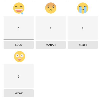
1
0
0
LUCU
MARAH
SEDIH
0
WOW