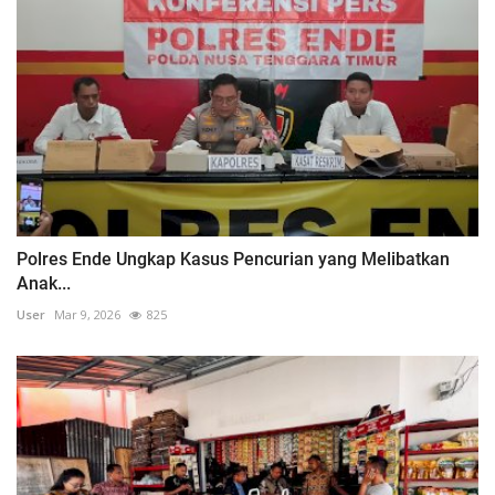
Polres Ende Ungkap Kasus Pencurian yang Melibatkan
Anak...
User
Mar 9, 2026
825