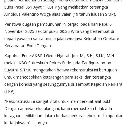
Subs Pasal 351 Ayat 1 KUHP yang melibatkan tersangka
Arnoldus Valentino Woge alias Valen (19 tahun lulusan SMP).
Peristiwa dugaan pembunuhan ini terjadi pada hari Rabu 5
November 2025 sekitar pukul 00.30 Wita yang bertempat di
depan yayasan santa ursula jalan wirajaya Kelurahan Onekore
Kecamatan Ende Tengah.
Kapolres Ende AKBP I Gede Ngurah Joni M., S.H., S.I.K., M.H
melalui KBO Satreskrim Polres Ende Ipda Taufiqurrahman
Suyuthi, S.Tr.K. mengatakan bahwa rekonstruksi ini bertujuan
untuk mencocokkan keterangan para saksi dan tersangka
dengan kondisi yang sesungguhnya di Tempat Kejadian Perkara
(TKP).
​"Rekonstruksi ini sangat vital untuk memperkuat alat bukti.
Dengan adanya reka ulang ini, kami memastikan tidak ada
keraguan sedikit pun dalam berkas perkara sebelum dilimpahkan
ke Kejaksaan". Ujarnya.