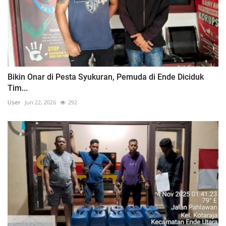
Bikin Onar di Pesta Syukuran, Pemuda di Ende Diciduk
Tim...
User
Jun 22, 2026
292