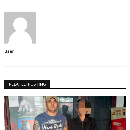
User
RELATED POSTING