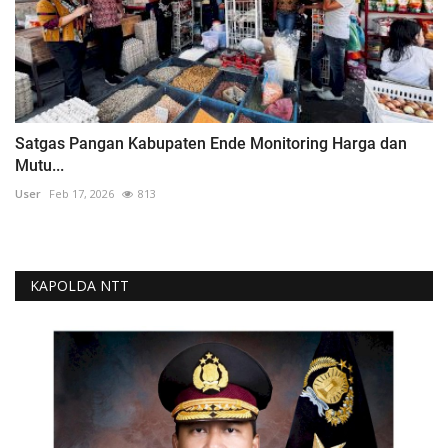
Satgas Pangan Kabupaten Ende Monitoring Harga dan
Mutu...
User
Feb 17, 2026
813
KAPOLDA NTT