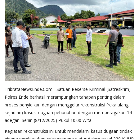
TribrataNewsEnde.Com - Satuan Reserse Kriminal (Satreskrim)
Polres Ende berhasil merampungkan tahapan penting dalam
proses penyidikan dengan menggelar rekonstruksi (reka ulang
kejadian) kasus dugaan pebunuhan dengan memperagakan 14
adegan. Senin (8/12/2025) Pukul 10.00 Wita.
​Kegiatan rekonstruksi ini untuk mendalami kasus dugaan tindak
pidana pembunuhan sebagaimana diatur dalam pasal 338 KUHP