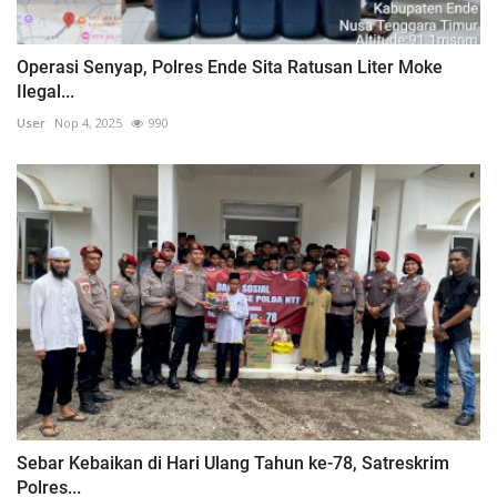
Operasi Senyap, Polres Ende Sita Ratusan Liter Moke
Ilegal...
User
Nop 4, 2025
990
Sebar Kebaikan di Hari Ulang Tahun ke-78, Satreskrim
Polres...