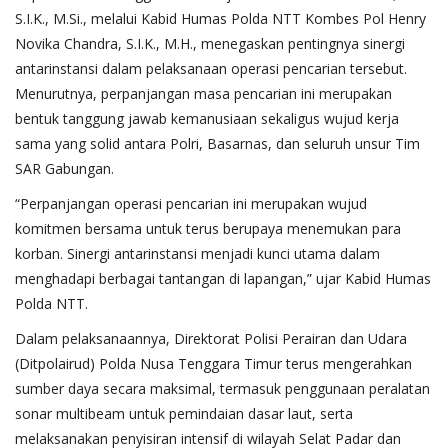
S.I.K., M.Si., melalui Kabid Humas Polda NTT Kombes Pol Henry
Novika Chandra, S.I.K., M.H., menegaskan pentingnya sinergi
antarinstansi dalam pelaksanaan operasi pencarian tersebut.
Menurutnya, perpanjangan masa pencarian ini merupakan
bentuk tanggung jawab kemanusiaan sekaligus wujud kerja
sama yang solid antara Polri, Basarnas, dan seluruh unsur Tim
SAR Gabungan.
“Perpanjangan operasi pencarian ini merupakan wujud
komitmen bersama untuk terus berupaya menemukan para
korban. Sinergi antarinstansi menjadi kunci utama dalam
menghadapi berbagai tantangan di lapangan,” ujar Kabid Humas
Polda NTT.
Dalam pelaksanaannya, Direktorat Polisi Perairan dan Udara
(Ditpolairud) Polda Nusa Tenggara Timur terus mengerahkan
sumber daya secara maksimal, termasuk penggunaan peralatan
sonar multibeam untuk pemindaian dasar laut, serta
melaksanakan penyisiran intensif di wilayah Selat Padar dan