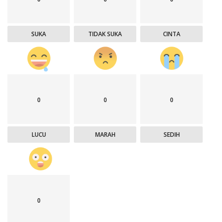
SUKA
TIDAK SUKA
CINTA
0
0
0
LUCU
MARAH
SEDIH
0