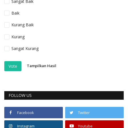
Sangat Baik
Baik
Kurang Baik
Kurang
Sangat Kurang
Tampilkan Hasil
Vote
FOLLOW US
Facebook
Twitter
Instagram
Youtube