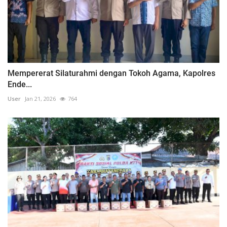
Mempererat Silaturahmi dengan Tokoh Agama, Kapolres
Ende...
User
Jan 21, 2026
764