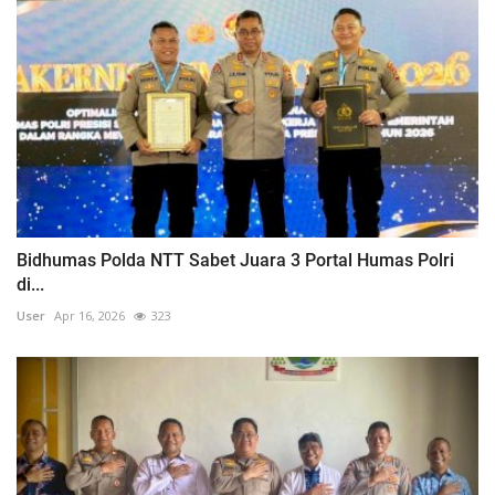
Bidhumas Polda NTT Sabet Juara 3 Portal Humas Polri
di...
User
Apr 16, 2026
323