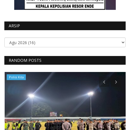
ARSIP
RANDOM POSTS
Polisi Kita