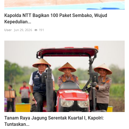
Kapolda NTT Bagikan 100 Paket Sembako, Wujud
Kepedulian...
User
Jun 29, 2026
191
Tanam Raya Jagung Serentak Kuartal I, Kapolri:
Tuntaskan...