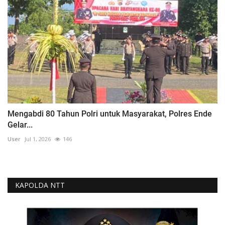
Mengabdi 80 Tahun Polri untuk Masyarakat, Polres Ende
Gelar...
User
Jul 1, 2026
146
KAPOLDA NTT