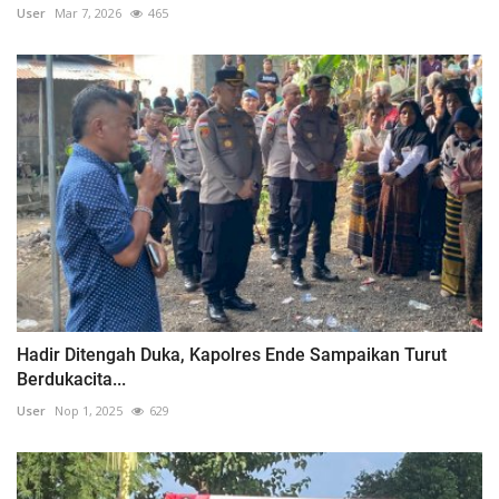
User
Mar 7, 2026
465
Hadir Ditengah Duka, Kapolres Ende Sampaikan Turut
Berdukacita...
User
Nop 1, 2025
629