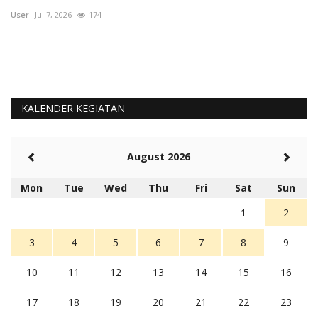
User
Jul 7, 2026
174
Us
KALENDER KEGIATAN
August 2026
Mon
Tue
Wed
Thu
Fri
Sat
Sun
1
2
3
4
5
6
7
8
9
10
11
12
13
14
15
16
17
18
19
20
21
22
23