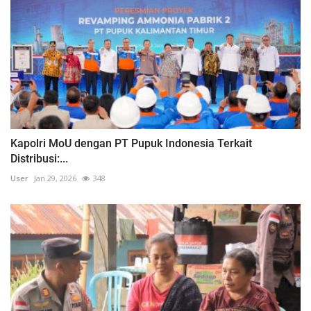
Kapolri MoU dengan PT Pupuk Indonesia Terkait
Distribusi:...
User
Jan 29, 2026
348