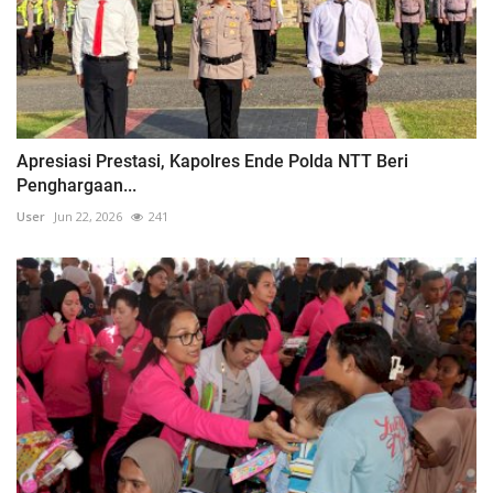
Apresiasi Prestasi, Kapolres Ende Polda NTT Beri
Penghargaan...
User
Jun 22, 2026
241