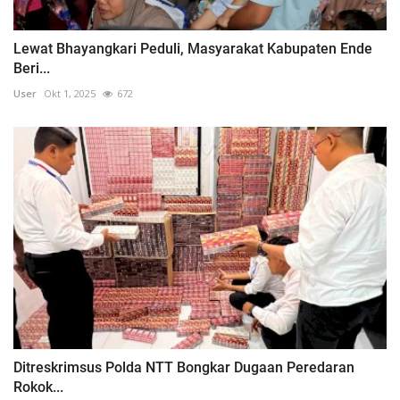
Lewat Bhayangkari Peduli, Masyarakat Kabupaten Ende
Beri...
User
Okt 1, 2025
672
Ditreskrimsus Polda NTT Bongkar Dugaan Peredaran
Rokok...