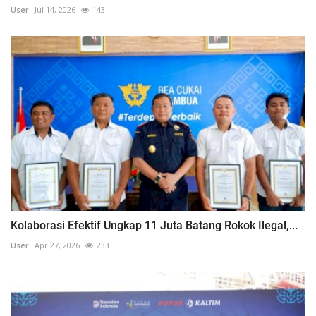
User
Jul 14, 2026
143
Kolaborasi Efektif Ungkap 11 Juta Batang Rokok Ilegal,...
User
Apr 27, 2026
233