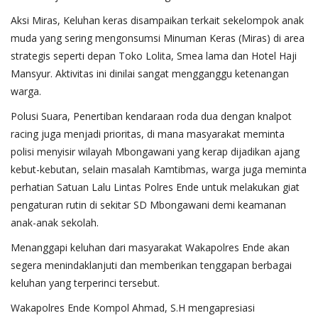
​Aksi Miras, Keluhan keras disampaikan terkait sekelompok anak
muda yang sering mengonsumsi Minuman Keras (Miras) di area
strategis seperti depan Toko Lolita, Smea lama dan Hotel Haji
Mansyur. Aktivitas ini dinilai sangat mengganggu ketenangan
warga.
​Polusi Suara, Penertiban kendaraan roda dua dengan knalpot
racing juga menjadi prioritas, di mana masyarakat meminta
polisi menyisir wilayah Mbongawani yang kerap dijadikan ajang
kebut-kebutan, selain masalah Kamtibmas, warga juga meminta
perhatian Satuan Lalu Lintas Polres Ende untuk melakukan giat
pengaturan rutin di sekitar SD Mbongawani demi keamanan
anak-anak sekolah.
​Menanggapi keluhan dari masyarakat Wakapolres Ende akan
segera menindaklanjuti dan memberikan tenggapan berbagai
keluhan yang terperinci tersebut.
Wakapolres Ende Kompol Ahmad, S.H mengapresiasi