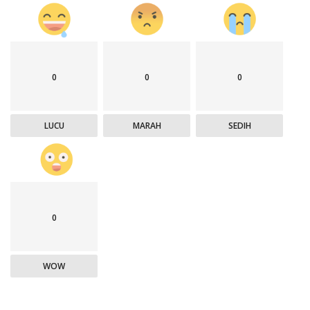
0
0
0
LUCU
MARAH
SEDIH
0
WOW