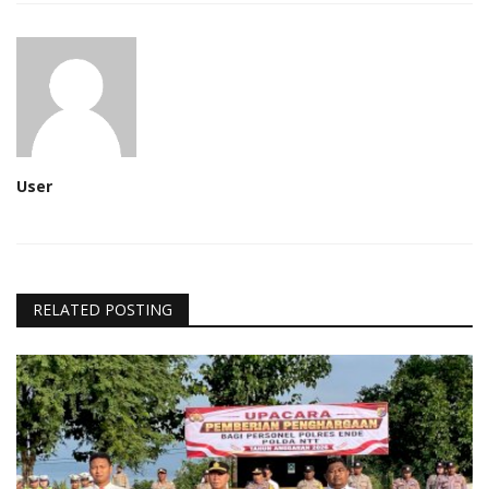
User
RELATED POSTING