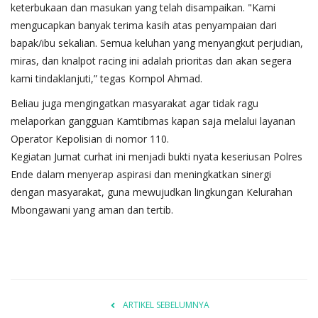
keterbukaan dan masukan yang telah disampaikan. "Kami
mengucapkan banyak terima kasih atas penyampaian dari
bapak/ibu sekalian. Semua keluhan yang menyangkut perjudian,
miras, dan knalpot racing ini adalah prioritas dan akan segera
kami tindaklanjuti,” tegas Kompol Ahmad.
​Beliau juga mengingatkan masyarakat agar tidak ragu
melaporkan gangguan Kamtibmas kapan saja melalui layanan
Operator Kepolisian di nomor 110.
​Kegiatan Jumat curhat ini menjadi bukti nyata keseriusan Polres
Ende dalam menyerap aspirasi dan meningkatkan sinergi
dengan masyarakat, guna mewujudkan lingkungan Kelurahan
Mbongawani yang aman dan tertib.
ARTIKEL SEBELUMNYA