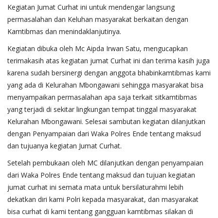
Kegiatan Jumat Curhat ini untuk mendengar langsung
permasalahan dan Keluhan masyarakat berkaitan dengan
Kamtibmas dan menindaklanjutinya.
Kegiatan dibuka oleh Mc Aipda Irwan Satu, mengucapkan
terimakasih atas kegiatan jumat Curhat ini dan terima kasih juga
karena sudah bersinergi dengan anggota bhabinkamtibmas kami
yang ada di Kelurahan Mbongawani sehingga masyarakat bisa
menyampaikan permasalahan apa saja terkait sitkamtibmas
yang terjadi di sekitar lingkungan tempat tinggal masyarakat
Kelurahan Mbongawani. Selesai sambutan kegiatan dilanjutkan
dengan Penyampaian dari Waka Polres Ende tentang maksud
dan tujuanya kegiatan Jumat Curhat.
Setelah pembukaan oleh MC dilanjutkan dengan penyampaian
dari Waka Polres Ende tentang maksud dan tujuan kegiatan
jumat curhat ini semata mata untuk bersilaturahmi lebih
dekatkan diri kami Polri kepada masyarakat, dan masyarakat
bisa curhat di kami tentang gangguan kamtibmas silakan di