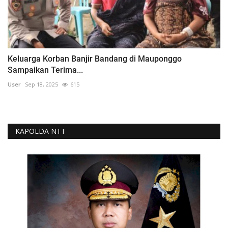
Keluarga Korban Banjir Bandang di Mauponggo
Sampaikan Terima...
User
Sep 18, 2025
615
KAPOLDA NTT