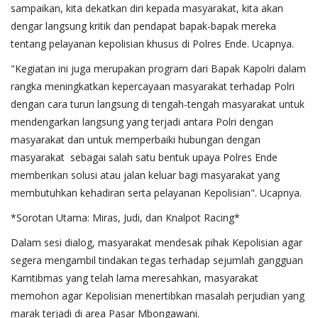
sampaikan, kita dekatkan diri kepada masyarakat, kita akan
dengar langsung kritik dan pendapat bapak-bapak mereka
tentang pelayanan kepolisian khusus di Polres Ende. Ucapnya.
"Kegiatan ini juga merupakan program dari Bapak Kapolri dalam
rangka meningkatkan kepercayaan masyarakat terhadap Polri
dengan cara turun langsung di tengah-tengah masyarakat untuk
mendengarkan langsung yang terjadi antara Polri dengan
masyarakat dan untuk memperbaiki hubungan dengan
masyarakat sebagai salah satu bentuk upaya Polres Ende
memberikan solusi atau jalan keluar bagi masyarakat yang
membutuhkan kehadiran serta pelayanan Kepolisian". Ucapnya.
*​Sorotan Utama: Miras, Judi, dan Knalpot Racing*
​Dalam sesi dialog, masyarakat mendesak pihak Kepolisian agar
segera mengambil tindakan tegas terhadap sejumlah gangguan
Kamtibmas yang telah lama meresahkan, masyarakat
memohon agar Kepolisian menertibkan masalah perjudian yang
marak terjadi di area Pasar Mbongawani.