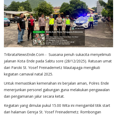
TribrataNewsEnde.Com - Suasana penuh sukacita menyelimuti
jalanan Kota Ende pada Sabtu sore (28/12/2025). Ratusan umat
dari Paroki St. Yosef Freinademetz Mautapaga mengikuti
kegiatan carnaval natal 2025.
Untuk memastikan kemeriahan ini berjalan aman, Polres Ende
menerjunkan personel gabungan guna melakukan pengawalan
dan pengamanan jalur secara ketat.
​Kegiatan yang dimulai pukul 15.00 Wita ini mengambil titik start
dari halaman Gereja St. Yosef Freinademetz. Rombongan