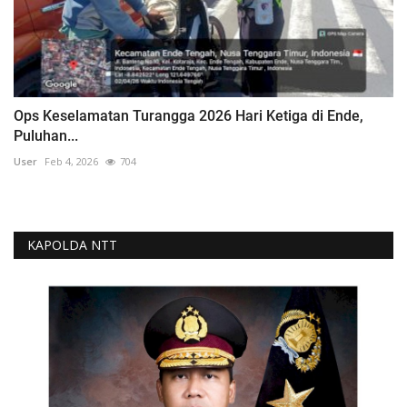
Ops Keselamatan Turangga 2026 Hari Ketiga di Ende,
Puluhan...
User
Feb 4, 2026
704
KAPOLDA NTT