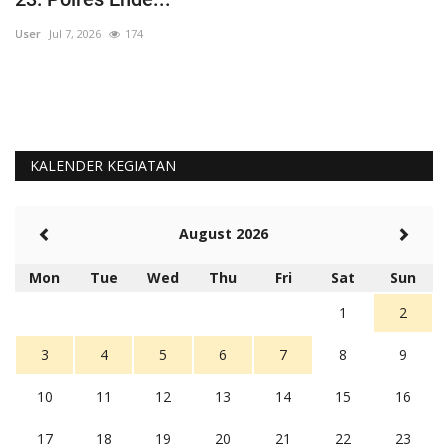
User
Jul 7, 2026
174
Us
KALENDER KEGIATAN
August 2026
Mon
Tue
Wed
Thu
Fri
Sat
Sun
1
2
3
4
5
6
7
8
9
10
11
12
13
14
15
16
17
18
19
20
21
22
23