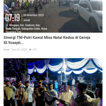
Sinergi TNI-Polri Kawal Misa Natal Kedua di Gereja
St.Yoseph...
User
Des 26, 2025
551