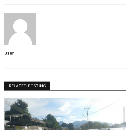
User
RELATED POSTING