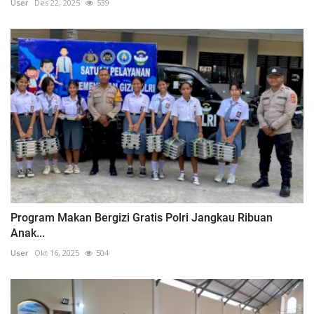
User
Des 22, 2025
539
Program Makan Bergizi Gratis Polri Jangkau Ribuan
Anak...
User
Okt 16, 2025
504