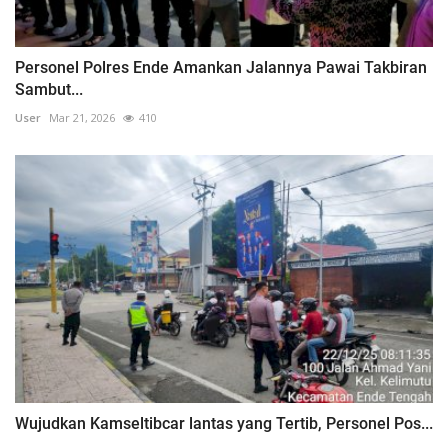
Personel Polres Ende Amankan Jalannya Pawai Takbiran
Sambut...
User
Mar 21, 2026
410
Wujudkan Kamseltibcar lantas yang Tertib, Personel Pos...