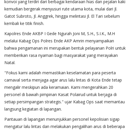
konvoi yang terdiri dari berbagai kendaraan hias dan pejalan kaki
kemudian bergerak menyusuri rute utama kota, mulai dari Jl.
Gatot Subroto, Jl. Anggrek, hingga melintasi Jl. El Tari sebelum
kembali ke titik finish.
​Kapolres Ende AKBP I Gede Ngurah Joni M, S.H., S.I.K., M.H
melalui Kabag Ops Polres Ende AKP Amrin menyampaikan
bahwa pengamanan ini merupakan bentuk pelayanan Polri untuk
memberikan rasa nyaman bagi masyarakat yang merayakan
Natal.
​"Fokus kami adalah memastikan keselamatan para peserta
carnaval serta menjaga agar arus lalu lintas di Kota Ende tetap
mengalir meskipun ada keramaian. Kami mengerahkan 20
personel di bawah pimpinan Kasat Polairud untuk berjaga di
setiap persimpangan strategis." ujar Kabag Ops saat memantau
langsung kegiatan di lapangan.
Pantauan di lapangan menunjukkan personel kepolisian sigap
mengatur lalu lintas dan melakukan pengalihan arus di beberapa