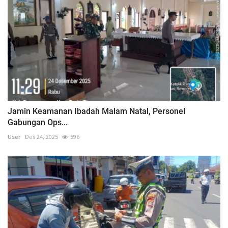
Jamin Keamanan Ibadah Malam Natal, Personel
Gabungan Ops...
User
Des 24, 2025
596