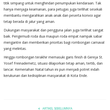
titik simpang untuk menghindari penumpukan kendaraan. Tak
hanya menjaga keamanan, para petugas juga terlihat sesekali
membantu mengarahkan anak-anak dan peserta konvoi agar
tetap berada di jalur yang aman.
​Dukungan masyarakat dan pengguna jalan juga terlihat sangat
baik. Pengemudi roda dua maupun roda empat nampak sabar
mengantre dan memberikan prioritas bagi rombongan carnaval
yang melintas.
​Hingga rombongan terakhir memasuki garis finish di Gereja St.
Yosef Freinademetz, situasi dilaporkan tetap aman, tertib, dan
lancar. Kemeriahan Natal tahun ini pun menjadi potret indah
kerukunan dan kedisiplinan masyarakat di Kota Ende.
ARTIKEL SEBELUMNYA