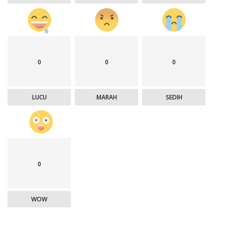
0
0
0
LUCU
MARAH
SEDIH
0
WOW