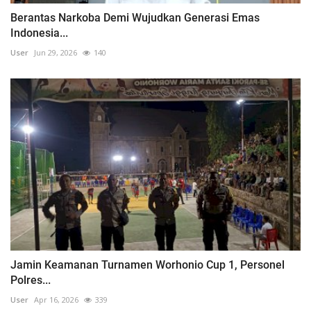
Berantas Narkoba Demi Wujudkan Generasi Emas
Indonesia...
User
Jun 29, 2026
140
Jamin Keamanan Turnamen Worhonio Cup 1, Personel
Polres...
User
Apr 16, 2026
339