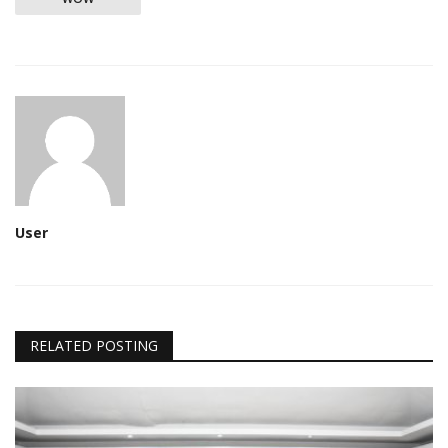
User
RELATED POSTING