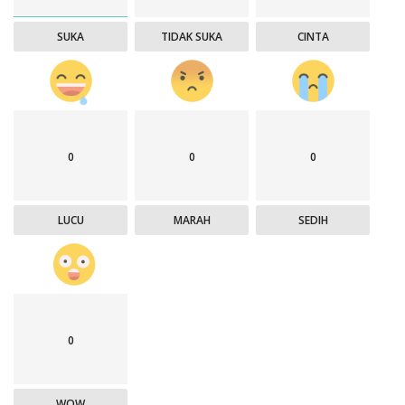
SUKA
TIDAK SUKA
CINTA
0
0
0
LUCU
MARAH
SEDIH
0
WOW