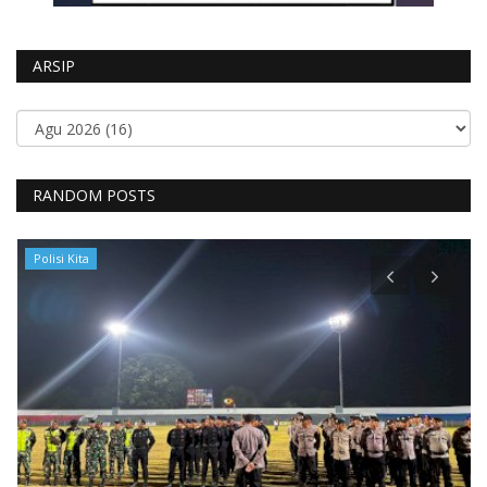
ARSIP
RANDOM POSTS
Polisi Kita