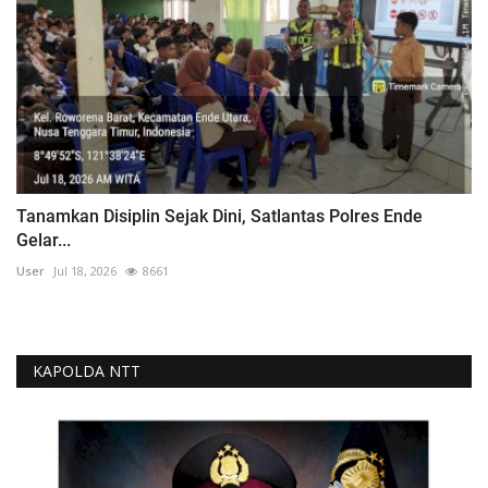
Tanamkan Disiplin Sejak Dini, Satlantas Polres Ende
Gelar...
User
Jul 18, 2026
8661
KAPOLDA NTT