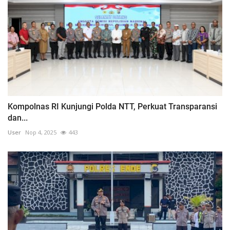
Kompolnas RI Kunjungi Polda NTT, Perkuat Transparansi
dan...
User
Nop 4, 2025
443