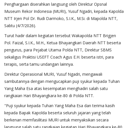
Penghargaan diserahkan langsung oleh Direktur Opsnal
Museum Rekor Indonesia (MURI), Yusuf Ngadri, kepada Kapolda
NTT Irjen Pol Dr. Rudi Darmoko, S.I.K., M.Si. di Mapolda NTT,
Sabtu (4/7/2026).
Turut hadir dalam kegiatan tersebut Wakapolda NTT Brigjen
Pol. Faizal, S.I.K., M.H., Ketua Bhayangkari Daerah NTT beserta
pengurus, para Pejabat Utama Polda NTT, Direktur SBMS
sekaligus Praktisi USEFT Coach Agus E.H. beserta istri, para
terapis, serta tamu undangan lainnya.
Direktur Operasional MURI, Yusuf Ngadri, mengawali
sambutannya dengan mengucapkan puji syukur kepada Tuhan
Yang Maha Esa atas kesempatan menghadiri salah satu
rangkaian Hari Bhayangkara ke-80 di Polda NTT.
"Puji syukur kepada Tuhan Yang Maha Esa dan terima kasih
kepada Bapak Kapolda beserta seluruh jajaran yang telah
berkenan memfasilitasi MURI untuk menyaksikan secara
langsung salah satu rangkaian kegiatan Hari Bhayangkara ke-80