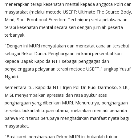
menerapkan terapi kesehatan mental kepada anggota Polri dan
masyarakat (melalui metode USEFT: Ultimate The Source Body,
Mind, Soul Emotional Freedom Technique) serta pelaksanaan
terapi kesehatan mental secara seri dengan jumlah peserta
terbanyak.
"Dengan ini MURI menyatakan dan mencatat capaian tersebut
sebagai Rekor Dunia. Penghargaan ini kami persembahkan
kepada Bapak Kapolda NTT sebagai penggagas dan
penyelenggara pelayanan terapi metode USEFT," ungkap Yusuf
Ngadri.
Sementara itu, Kapolda NTT Irjen Pol Dr. Rudi Darmoko, S.I.K.,
M.Si. menyampaikan apresiasi dan rasa syukur atas
penghargaan yang diberikan MURI. Menurutnya, penghargaan
tersebut bukanlah tujuan utama, melainkan menjadi penanda
bahwa Polri terus berupaya menghadirkan manfaat nyata bagi
masyarakat.
"Bagi kami, penghargaan Rekor MURI ini bukanlah tujuan