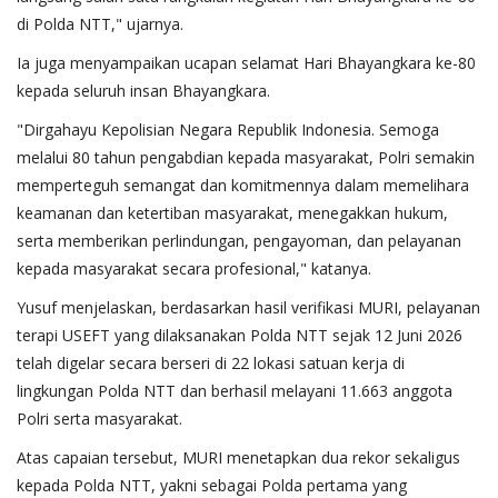
di Polda NTT," ujarnya.
Ia juga menyampaikan ucapan selamat Hari Bhayangkara ke-80
kepada seluruh insan Bhayangkara.
"Dirgahayu Kepolisian Negara Republik Indonesia. Semoga
melalui 80 tahun pengabdian kepada masyarakat, Polri semakin
memperteguh semangat dan komitmennya dalam memelihara
keamanan dan ketertiban masyarakat, menegakkan hukum,
serta memberikan perlindungan, pengayoman, dan pelayanan
kepada masyarakat secara profesional," katanya.
Yusuf menjelaskan, berdasarkan hasil verifikasi MURI, pelayanan
terapi USEFT yang dilaksanakan Polda NTT sejak 12 Juni 2026
telah digelar secara berseri di 22 lokasi satuan kerja di
lingkungan Polda NTT dan berhasil melayani 11.663 anggota
Polri serta masyarakat.
Atas capaian tersebut, MURI menetapkan dua rekor sekaligus
kepada Polda NTT, yakni sebagai Polda pertama yang