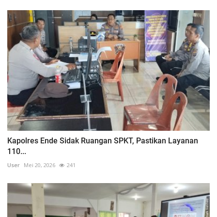
Kapolres Ende Sidak Ruangan SPKT, Pastikan Layanan
110...
User
Mei 20, 2026
241