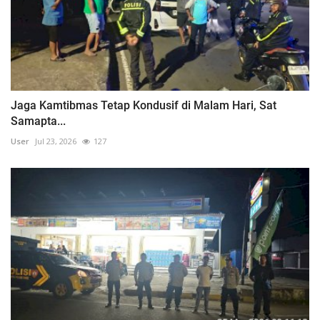
Jaga Kamtibmas Tetap Kondusif di Malam Hari, Sat
Samapta...
User
Jul 23, 2026
127