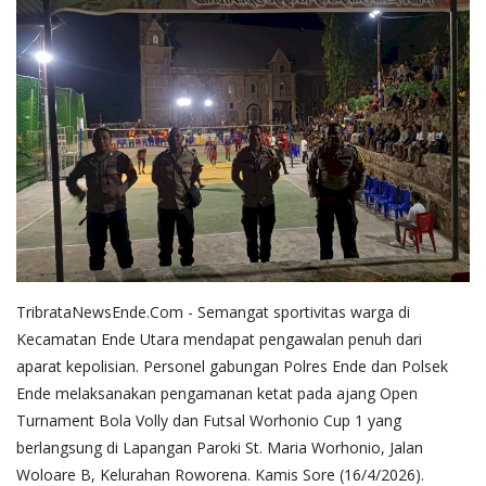
TribrataNewsEnde.Com - Semangat sportivitas warga di
Kecamatan Ende Utara mendapat pengawalan penuh dari
aparat kepolisian. Personel gabungan Polres Ende dan Polsek
Ende melaksanakan pengamanan ketat pada ajang Open
Turnament Bola Volly dan Futsal Worhonio Cup 1 yang
berlangsung di Lapangan Paroki St. Maria Worhonio, Jalan
Woloare B, Kelurahan Roworena. Kamis Sore (16/4/2026).