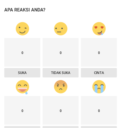
APA REAKSI ANDA?
0
0
0
SUKA
TIDAK SUKA
CINTA
0
0
0