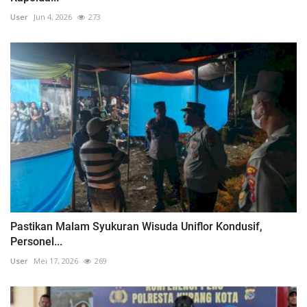
User
Jun 4, 2026
273
Pastikan Malam Syukuran Wisuda Uniflor Kondusif,
Personel...
User
Mei 17, 2026
269