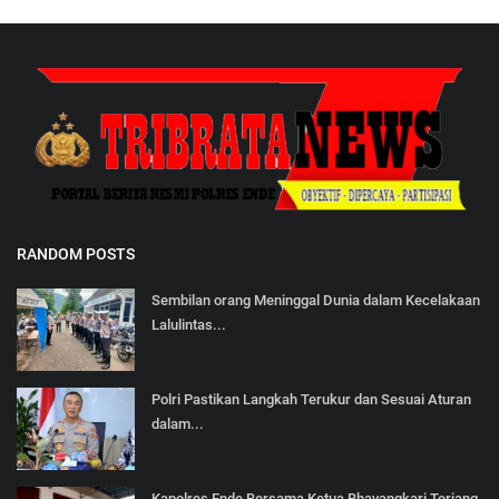
RANDOM POSTS
Sembilan orang Meninggal Dunia dalam Kecelakaan
Lalulintas...
Polri Pastikan Langkah Terukur dan Sesuai Aturan
dalam...
Kapolres Ende Bersama Ketua Bhayangkari Terjang