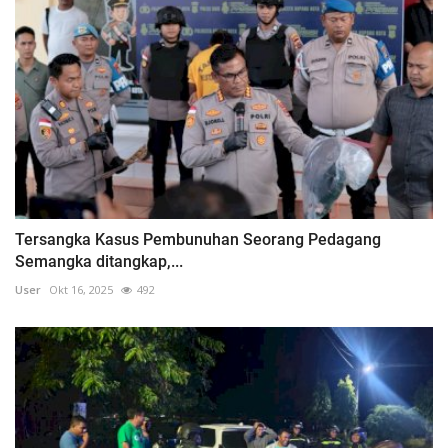
Tersangka Kasus Pembunuhan Seorang Pedagang
Semangka ditangkap,...
User
Okt 16, 2025
492