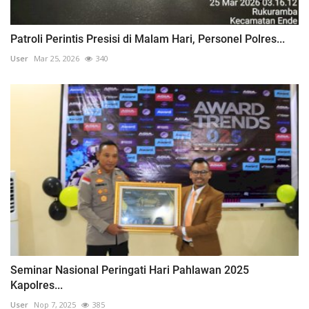
Patroli Perintis Presisi di Malam Hari, Personel Polres...
User
Mar 25, 2026
340
Seminar Nasional Peringati Hari Pahlawan 2025
Kapolres...
User
Nop 7, 2025
385