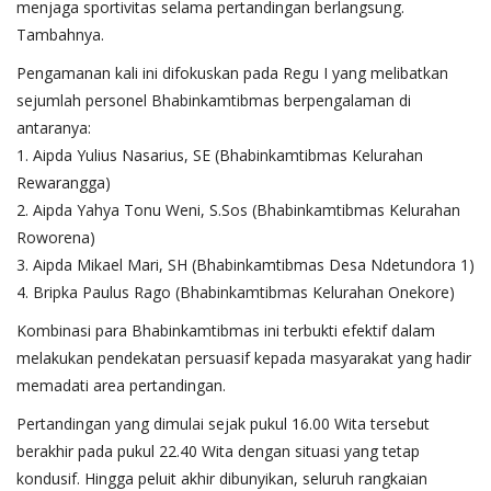
menjaga sportivitas selama pertandingan berlangsung.
Tambahnya.
​Pengamanan kali ini difokuskan pada Regu I yang melibatkan
sejumlah personel Bhabinkamtibmas berpengalaman di
antaranya:
1. ​Aipda Yulius Nasarius, SE (Bhabinkamtibmas Kelurahan
Rewarangga)
2. ​Aipda Yahya Tonu Weni, S.Sos (Bhabinkamtibmas Kelurahan
Roworena)
3. ​Aipda Mikael Mari, SH (Bhabinkamtibmas Desa Ndetundora 1)
4. ​Bripka Paulus Rago (Bhabinkamtibmas Kelurahan Onekore)
​Kombinasi para Bhabinkamtibmas ini terbukti efektif dalam
melakukan pendekatan persuasif kepada masyarakat yang hadir
memadati area pertandingan.
​Pertandingan yang dimulai sejak pukul 16.00 Wita tersebut
berakhir pada pukul 22.40 Wita dengan situasi yang tetap
kondusif. Hingga peluit akhir dibunyikan, seluruh rangkaian