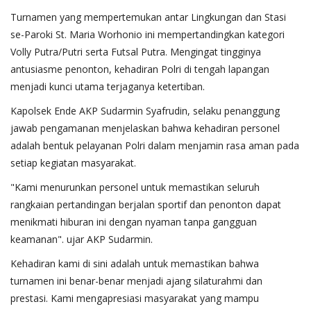
​Turnamen yang mempertemukan antar Lingkungan dan Stasi
se-Paroki St. Maria Worhonio ini mempertandingkan kategori
Volly Putra/Putri serta Futsal Putra. Mengingat tingginya
antusiasme penonton, kehadiran Polri di tengah lapangan
menjadi kunci utama terjaganya ketertiban.
​Kapolsek Ende AKP Sudarmin Syafrudin, selaku penanggung
jawab pengamanan menjelaskan bahwa kehadiran personel
adalah bentuk pelayanan Polri dalam menjamin rasa aman pada
setiap kegiatan masyarakat.
​"Kami menurunkan personel untuk memastikan seluruh
rangkaian pertandingan berjalan sportif dan penonton dapat
menikmati hiburan ini dengan nyaman tanpa gangguan
keamanan". ujar AKP Sudarmin.
Kehadiran kami di sini adalah untuk memastikan bahwa
turnamen ini benar-benar menjadi ajang silaturahmi dan
prestasi. Kami mengapresiasi masyarakat yang mampu