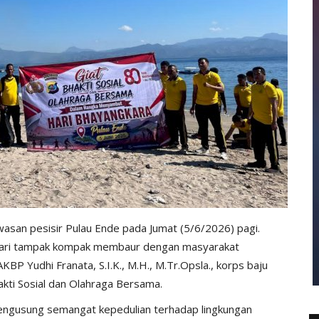
san pesisir Pulau Ende pada Jumat (5/6/2026) pagi.
kari tampak kompak membaur dengan masyarakat
BP Yudhi Franata, S.I.K., M.H., M.Tr.Opsla., korps baju
akti Sosial dan Olahraga Bersama.
i mengusung semangat kepedulian terhadap lingkungan