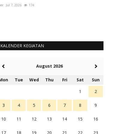
er
Jul 7, 2026
174
User
Okt 1, 2025
KALENDER KEGIATAN
August 2026
Mon
Tue
Wed
Thu
Fri
Sat
Sun
1
2
3
4
5
6
7
8
9
10
11
12
13
14
15
16
17
18
19
20
21
22
23