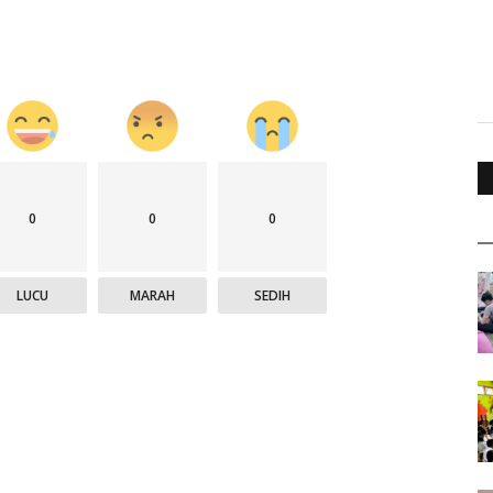
0
0
0
LUCU
MARAH
SEDIH