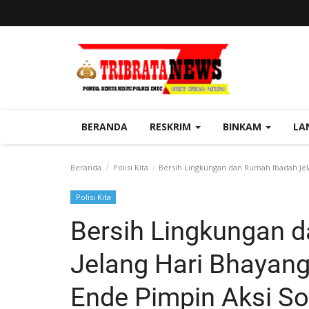
BERANDA
RESKRIM
BINKAM
LA
Beranda
Polisi Kita
Bersih Lingkungan dan Rumah Ibadah Jela
Polisi Kita
Bersih Lingkungan 
Jelang Hari Bhayang
Ende Pimpin Aksi So