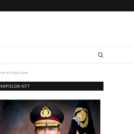
ama di Pulau Ende
KAPOLDA NTT