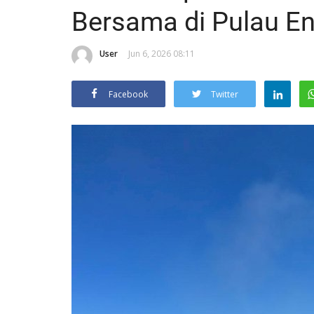
Bersama di Pulau E
User
Jun 6, 2026 08:11
Facebook
Twitter