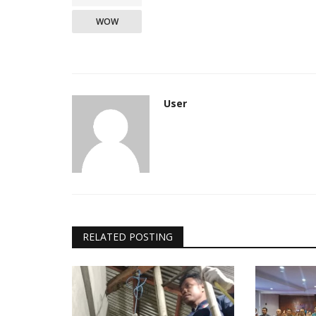
WOW
User
RELATED POSTING