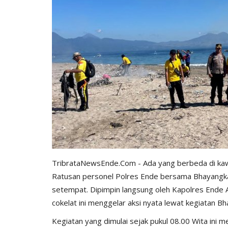
TribrataNewsEnde.Com - Ada yang berbeda di kawa
Ratusan personel Polres Ende bersama Bhayang
setempat. Dipimpin langsung oleh Kapolres Ende AK
cokelat ini menggelar aksi nyata lewat kegiatan Bh
​Kegiatan yang dimulai sejak pukul 08.00 Wita in