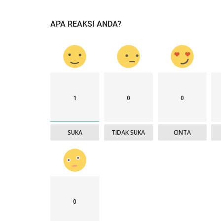
APA REAKSI ANDA?
1
0
0
SUKA
TIDAK SUKA
CINTA
0