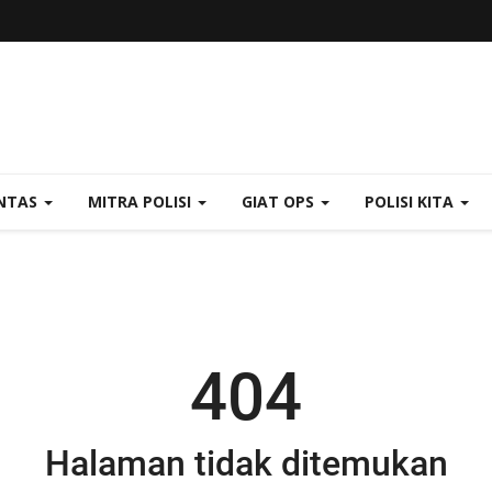
NTAS
MITRA POLISI
GIAT OPS
POLISI KITA
404
Halaman tidak ditemukan