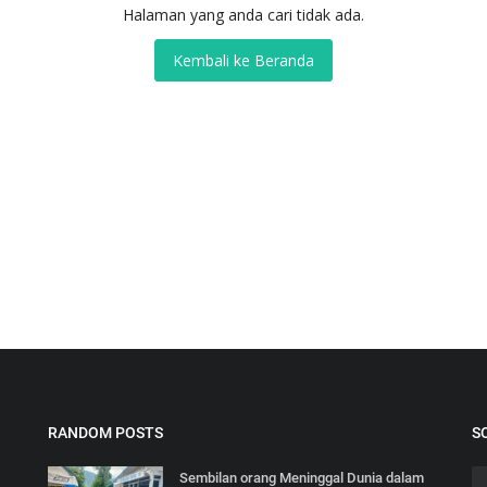
Halaman yang anda cari tidak ada.
Kembali ke Beranda
RANDOM POSTS
S
Sembilan orang Meninggal Dunia dalam